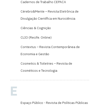
Cadernos de Trabalho CEPACA
Cérebro&Mente – Revista Eletrônca de
Divulgação Científica em Nurociência
Ciências & Cognição
CLIO (Recife. Online)
Contextus – Revista Contemporânea de
Economia e Gestão
Cosmetics & Toiletries – Revista de
Cosméticos e Tecnologia
E
Espaço Público - Revista de Políticas Públicas