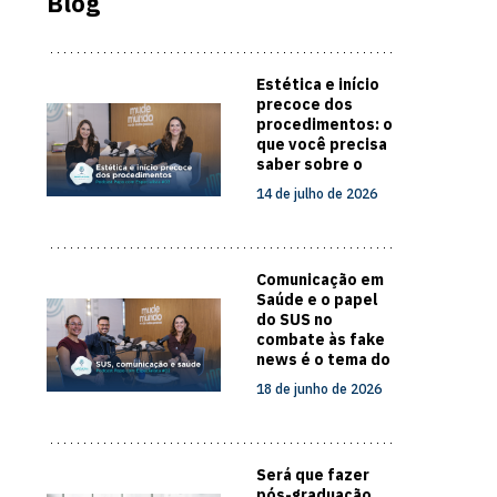
Blog
Estética e início
precoce dos
procedimentos: o
que você precisa
saber sobre o
cuidado com a
14 de julho de 2026
pele
Comunicação em
Saúde e o papel
do SUS no
combate às fake
news é o tema do
novo episódio do
18 de junho de 2026
Papo com
Especialista
Será que fazer
pós-graduação