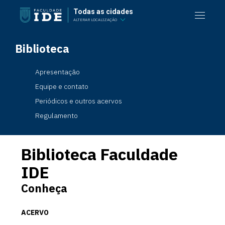
Todas as cidades
ALTERAR LOCALIZAÇÃO
Biblioteca
Apresentação
Equipe e contato
Periódicos e outros acervos
Regulamento
Biblioteca Faculdade
IDE
Conheça
ACERVO