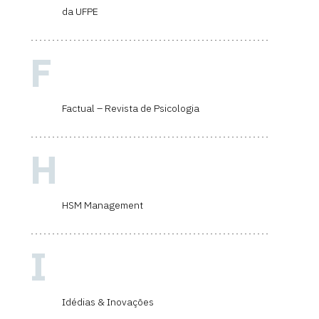
da UFPE
F
Factual – Revista de Psicologia
H
HSM Management
I
Idédias & Inovações