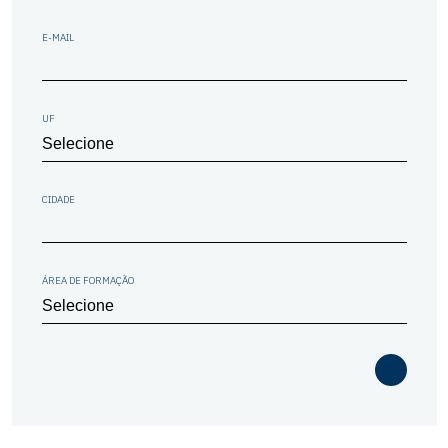
E-MAIL
UF
CIDADE
ÁREA DE FORMAÇÃO