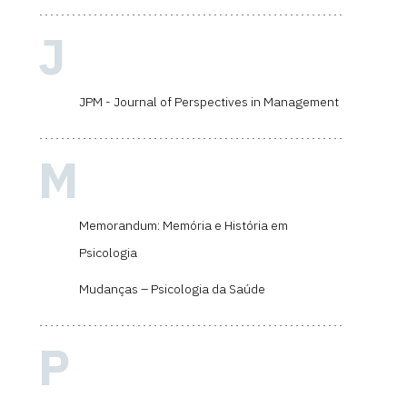
J
JPM - Journal of Perspectives in Management
M
Memorandum: Memória e História em
Psicologia
Mudanças – Psicologia da Saúde
P