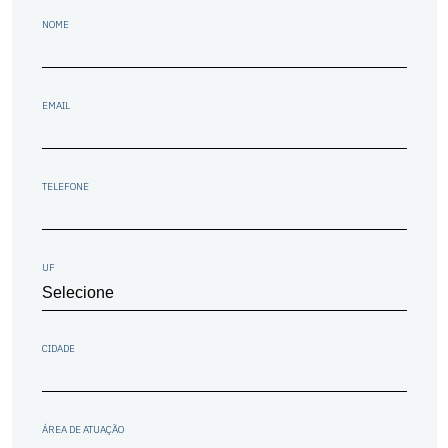
NOME
EMAIL
TELEFONE
UF
CIDADE
ÁREA DE ATUAÇÃO