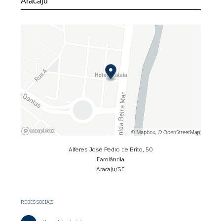
Alferes José Pedro de Brito, 50
Farolândia
Aracaju/SE
REDES SOCIAIS