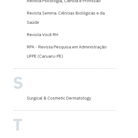
Revista Psicologia, Ciência e Profissão
Revista Semina: Ciências Biológicas e da
Saúde
Revista Você RH
RPA - Revista Pesquisa em Administração
UFPE (Caruaru-PE)
S
Surgical & Cosmetic Dermatology
T