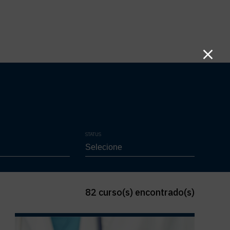
STATUS
82 curso(s) encontrado(s)