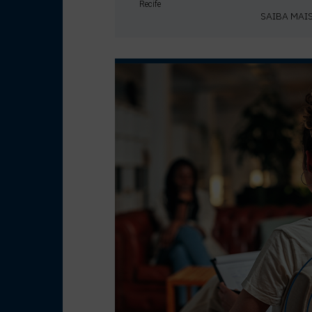
Recife
SAIBA MAI