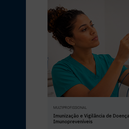
MULTIPROFISSIONAL
Imunização e Vigilância de Doenç
Imunopreveníveis