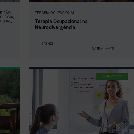
RIÇÃO,
TERAPIA OCUPACIONAL
OLOGIA,
Terapia Ocupacional na
SIONAL,
Neurodivergência
Fortaleza
S
SAIBA MAIS
CONFIRMADO!