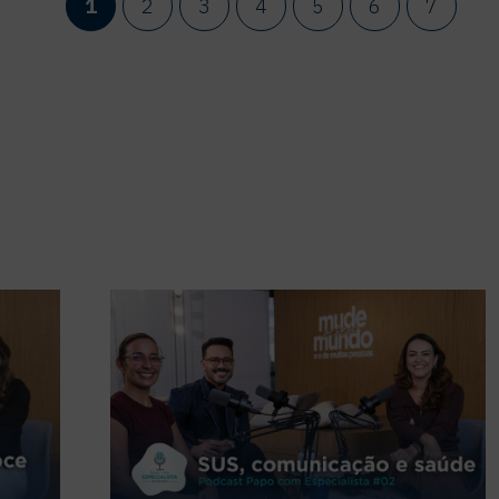
1
2
3
4
5
6
7