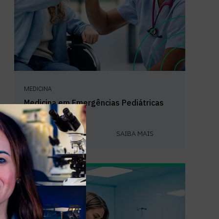
MEDICINA
Medicina em Emergências Pediátricas
São Paulo
SAIBA MAIS