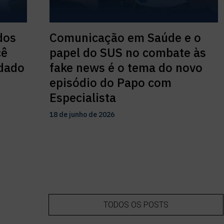
dos
Comunicação em Saúde e o
cê
papel do SUS no combate às
idado
fake news é o tema do novo
episódio do Papo com
Especialista
18 de junho de 2026
TODOS OS POSTS