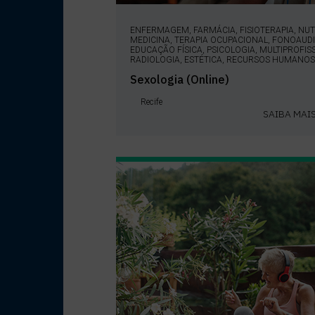
ENFERMAGEM, FARMÁCIA, FISIOTERAPIA, NUT
MEDICINA, TERAPIA OCUPACIONAL, FONOAUDI
EDUCAÇÃO FÍSICA, PSICOLOGIA, MULTIPROFIS
RADIOLOGIA, ESTÉTICA, RECURSOS HUMANOS
Sexologia (Online)
Recife
SAIBA MAI