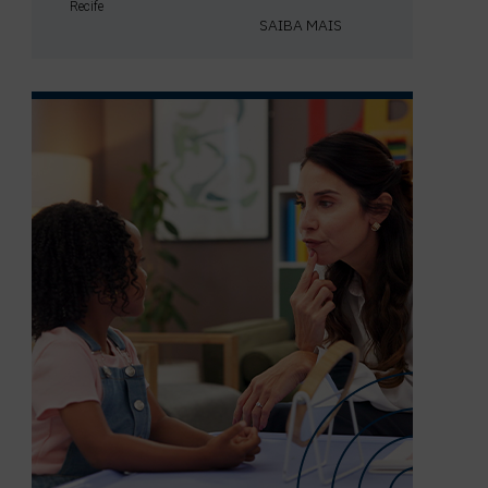
Recife
SAIBA MAIS