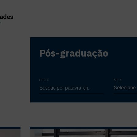
dades
Pós-graduação
CURSO
ÁREA