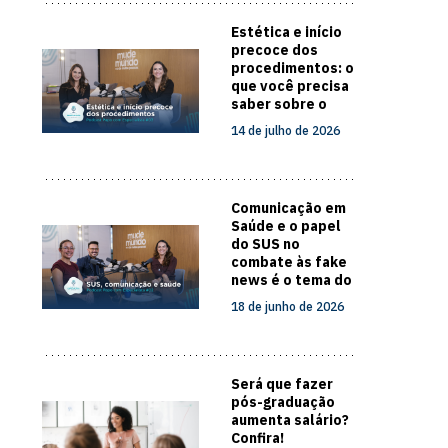
Estética e início
precoce dos
procedimentos: o
que você precisa
saber sobre o
cuidado com a
14 de julho de 2026
pele
Comunicação em
Saúde e o papel
do SUS no
combate às fake
news é o tema do
novo episódio do
18 de junho de 2026
Papo com
Especialista
Será que fazer
pós-graduação
aumenta salário?
Confira!