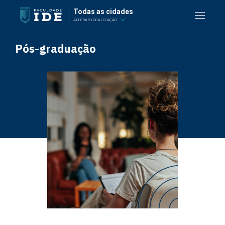
Todas as cidades
ALTERAR LOCALIZAÇÃO
Pós-graduação