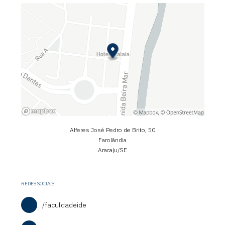
Alferes José Pedro de Brito, 50
Farolândia
Aracaju/SE
REDES SOCIAIS
/faculdadeide