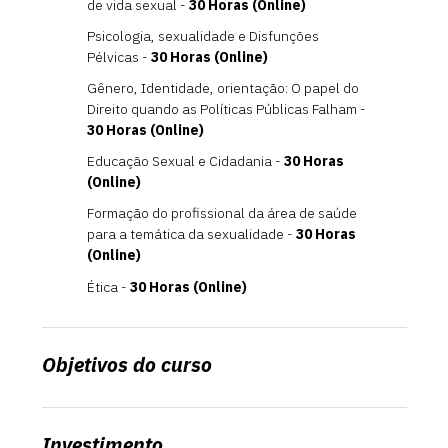
de vida sexual -
30 Horas (Online)
Psicologia, sexualidade e Disfunções
Pélvicas -
30 Horas (Online)
Gênero, Identidade, orientação: O papel do
Direito quando as Políticas Públicas Falham -
30 Horas (Online)
Educação Sexual e Cidadania -
30 Horas
(Online)
Formação do profissional da área de saúde
para a temática da sexualidade -
30 Horas
(Online)
Ética -
30 Horas (Online)
Objetivos do curso
Investimento