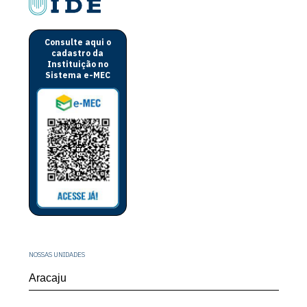
Consulte aqui o
cadastro da
Instituição no
Sistema e-MEC
NOSSAS UNIDADES