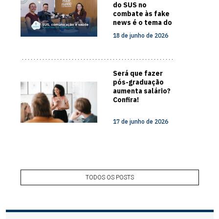
do SUS no
combate às fake
news é o tema do
novo episódio do
18 de junho de 2026
Papo com
Especialista
Será que fazer
pós-graduação
aumenta salário?
Confira!
17 de junho de 2026
TODOS OS POSTS