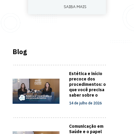
SAIBA MAIS
Blog
Estética e início
precoce dos
procedimentos: o
que você precisa
saber sobre o
cuidado com a
14 de julho de 2026
pele
Comunicação em
Saúde e o papel