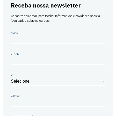
Receba nossa newsletter
Cadastre seu e-mail para receber informativos e novidades sobre a
faculdade e sobre os cursos.
NOME
E-MAIL
UF
CIDADE