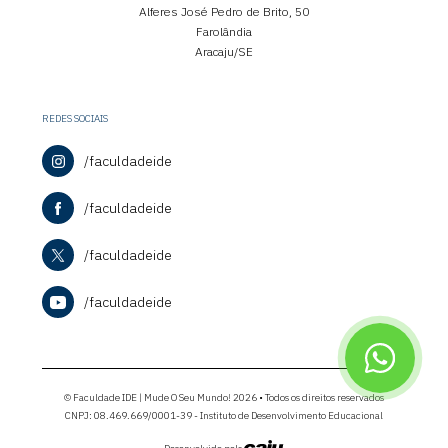
Alferes José Pedro de Brito, 50
Farolândia
Aracaju/SE
REDES SOCIAIS
/faculdadeide
/faculdadeide
/faculdadeide
/faculdadeide
© Faculdade IDE | Mude O Seu Mundo! 2026 • Todos os direitos reservados
CNPJ: 08.469.669/0001-39 - Instituto de Desenvolvimento Educacional