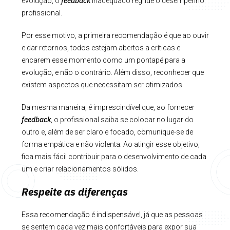
feedback
evolução, o
inadequado regride o desempenho
profissional.
Por esse motivo, a primeira recomendação é que ao ouvir
e dar retornos, todos estejam abertos a críticas e
encarem esse momento como um pontapé para a
evolução, e não o contrário. Além disso, reconhecer que
existem aspectos que necessitam ser otimizados.
Da mesma maneira, é imprescindível que, ao fornecer
feedback
, o profissional saiba se colocar no lugar do
outro e, além de ser claro e focado, comunique-se de
forma empática e não violenta. Ao atingir esse objetivo,
fica mais fácil contribuir para o desenvolvimento de cada
um e criar relacionamentos sólidos.
Respeite as diferenças
Essa recomendação é indispensável, já que as pessoas
se sentem cada vez mais confortáveis para expor sua