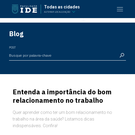
Todas as cidades
ALTERAR LOCALIZAÇÃO
Blog
POST
Entenda a importância do bom
relacionamento no trabalho
Quer aprender como ter um bom relacionamento no
trabalho na área da saúde? Listamos dicas
indispensáveis. Confira!