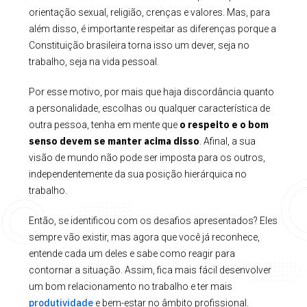
orientação sexual, religião, crenças e valores. Mas, para
além disso, é importante respeitar as diferenças porque a
Constituição brasileira torna isso um dever, seja no
trabalho, seja na vida pessoal.
Por esse motivo, por mais que haja discordância quanto
a personalidade, escolhas ou qualquer característica de
o respeito e o bom
outra pessoa, tenha em mente que
senso devem se manter acima disso
. Afinal, a sua
visão de mundo não pode ser imposta para os outros,
independentemente da sua posição hierárquica no
trabalho.
Então, se identificou com os desafios apresentados? Eles
sempre vão existir, mas agora que você já reconhece,
entende cada um deles e sabe como reagir para
contornar a situação. Assim, fica mais fácil desenvolver
um bom relacionamento no trabalho e ter mais
produtividade
e bem-estar no âmbito profissional.