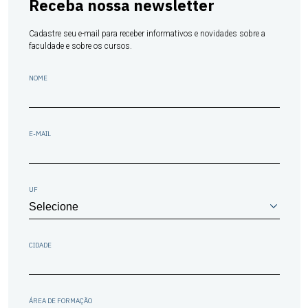
Receba nossa newsletter
Cadastre seu e-mail para receber informativos e novidades sobre a
faculdade e sobre os cursos.
NOME
E-MAIL
UF
CIDADE
ÁREA DE FORMAÇÃO