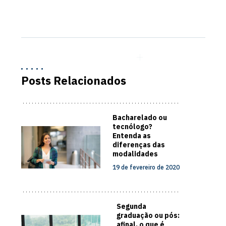
Posts Relacionados
Bacharelado ou
tecnólogo?
Entenda as
diferenças das
modalidades
19 de fevereiro de 2020
Segunda
graduação ou pós:
afinal, o que é