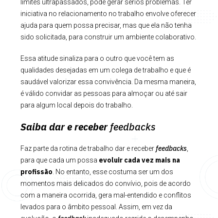
limites ultrapassados, pode gerar sérios problemas. Ter
iniciativa no relacionamento no trabalho envolve oferecer
ajuda para quem possa precisar, mas que ela não tenha
sido solicitada, para construir um ambiente colaborativo.
Essa atitude sinaliza para o outro que você tem as
qualidades desejadas em um colega de trabalho e que é
saudável valorizar essa convivência. Da mesma maneira,
é válido convidar as pessoas para almoçar ou até sair
para algum local depois do trabalho.
Saiba dar e receber
feedbacks
feedbacks
Faz parte da rotina de trabalho dar e receber
,
evoluir cada vez mais na
para que cada um possa
profissão
. No entanto, esse costuma ser um dos
momentos mais delicados do convívio, pois de acordo
com a maneira ocorrida, gera mal-entendido e conflitos
levados para o âmbito pessoal. Assim, em vez da