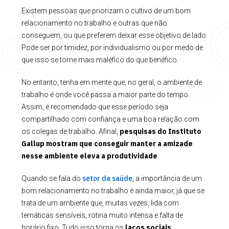
Existem pessoas que priorizam o cultivo de um bom
relacionamento no trabalho e outras que não
conseguem, ou que preferem deixar esse objetivo de lado.
Pode ser por timidez, por individualismo ou por medo de
que isso se torne mais maléfico do que benéfico.
No entanto, tenha em mente que, no geral, o ambiente de
trabalho é onde você passa a maior parte do tempo.
Assim, é recomendado que esse período seja
compartilhado com confiança e uma boa relação com
pesquisas do Instituto
os colegas de trabalho. Afinal,
Gallup
mostram que conseguir manter a amizade
nesse ambiente eleva a produtividade
.
setor da saúde
Quando se fala do
, a importância de um
bom relacionamento no trabalho é ainda maior, já que se
trata de um ambiente que, muitas vezes, lida com
temáticas sensíveis, rotina muito intensa e falta de
laços sociais
horário fixo. Tudo isso torna os