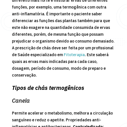
um efeito mais forte é misturar ervas de diferentes
funções, por exemplo, uma termogênica com outra
anti-inflamatória. É importante o paciente saber
diferenciar as funções das plantas também para que
este não exagere na quantidade consumida de ervas
diferentes, porém, de mesma função que possam
prejudicar o organismo devido ao consumo demasiado.
A prescrição de chás deve ser feita por um profissional
de Saúde especializado em
Fitoterapia
. Este saberá
quais as ervas mais indicadas para cada caso,
dosagem, período de consumo, modo de preparo e
conservação.
Tipos de chás termogênicos
Canela
Permite acelerar o metabolismo, melhora a circulação
sanguíneo e reduz o apetite. Propriedades anti-
inflamatórias e antibacterianas.
Contraindicado
: