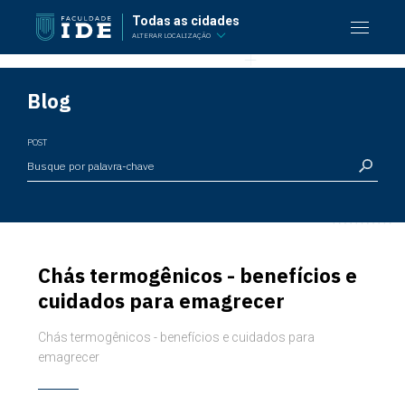
Todas as cidades
ALTERAR LOCALIZAÇÃO
Blog
POST
Chás termogênicos - benefícios e
cuidados para emagrecer
Chás termogênicos - benefícios e cuidados para
emagrecer