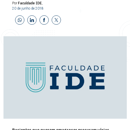
Faculdade IDE
Por
,
20 de junho de 2018
Pacientes que querem emagrecer procuram várias