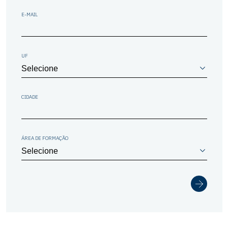
E-MAIL
UF
CIDADE
ÁREA DE FORMAÇÃO