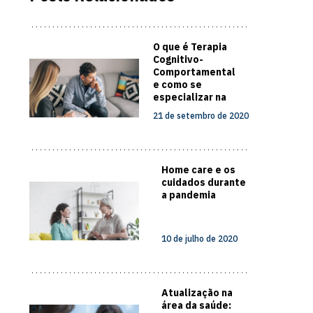
O que é Terapia
Cognitivo-
Comportamental
e como se
especializar na
área?
21 de setembro de 2020
Home care e os
cuidados durante
a pandemia
10 de julho de 2020
Atualização na
área da saúde: