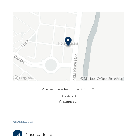
Alferes José Pedro de Brito, 50
Farolândia
Aracaju/SE
REDES SOCIAIS
/faculdadeide