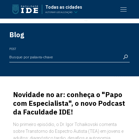
Todas as cidades
ALTERAR LOCALIZAÇÃO
Blog
POST
Novidade no ar: conheça o "Papo
com Especialista", o novo Podcast
da Faculdade IDE!
No primeiro episódio, o Dr. Igor Tchaikovski comenta
sobre Transtorno do Espectro Autista (TEA) em jovens e
adultos: diagnóstico tardio, desafios e autonomia