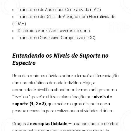
Transtorno de Ansiedade Generalizada (TAG)
Transtorno do Déficit de Atenção com Hiperatividade
(TDAH)
Distúrbios e prejuízos severos do sono
Transtorno Obsessivo-Compulsivo (TOC)
Entendendo os Níveis de Suporte no
Espectro
Uma das maiores dúvidas sobre o tema é a diferenciação
das características de cada indivíduo. Hoje, a
comunidade científica abandonou termos antigos como
níveis de
"leve" ou "grave" e utiliza a classificação por
suporte (1, 2 e 3)
, que medem o grau de apoio que a
pessoa necessita para realizar suas atividades diárias.
neuroplasticidade
Graças à
— a capacidade do cérebro
de se adaptar e criar novas conexões —, os níveis de