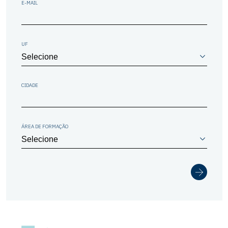
E-MAIL
UF
CIDADE
ÁREA DE FORMAÇÃO