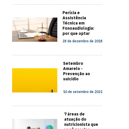
Perícia e
Assistência
Técnica em
Fonoaudiologia:
por que optar
pela
28 de dezembro de 2018
especialização?
Setembro
Amarelo -
Prevenção ao
suicídio
10 de setembro de 2021
7 áreas de
atuação do
nutricionista que