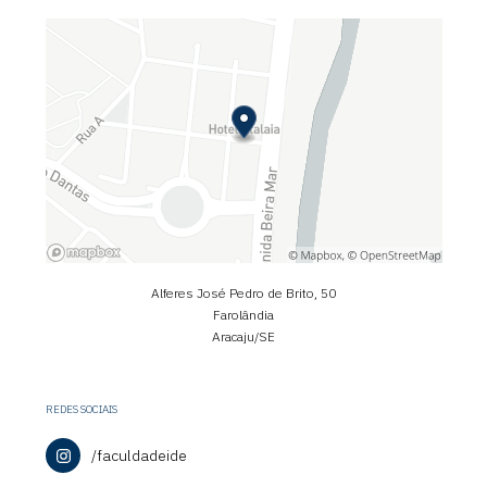
Alferes José Pedro de Brito, 50
Farolândia
Aracaju/SE
REDES SOCIAIS
/faculdadeide