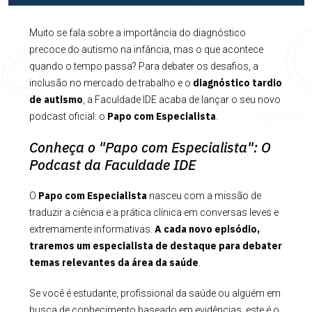
Muito se fala sobre a importância do diagnóstico
precoce do autismo na infância, mas o que acontece
quando o tempo passa? Para debater os desafios, a
diagnóstico tardio
inclusão no mercado de trabalho e o
de autismo
, a Faculdade IDE acaba de lançar o seu novo
Papo com Especialista
podcast oficial: o
.
Conheça o "Papo com Especialista": O
Podcast da Faculdade IDE
Papo com Especialista
O
nasceu com a missão de
traduzir a ciência e a prática clínica em conversas leves e
A cada novo episódio,
extremamente informativas.
traremos um especialista de destaque para debater
temas relevantes da área da saúde
.
Se você é estudante, profissional da saúde ou alguém em
busca de conhecimento baseado em evidências, este é o