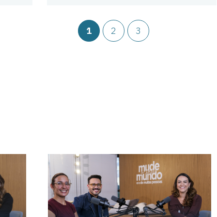
1
2
3