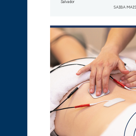
Salvador
SAIBA MAI