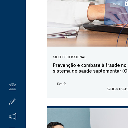
MULTIPROFISSIONAL
Prevenção e combate à fraude no
sistema de saúde suplementar (On
Recife
INSTITUCIONAL
SAIBA MAI
CURSOS
EVENTOS