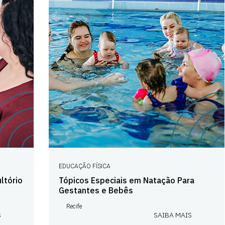
EDUCAÇÃO FÍSICA
ltório
Tópicos Especiais em Natação Para
Gestantes e Bebês
Recife
S
SAIBA MAIS