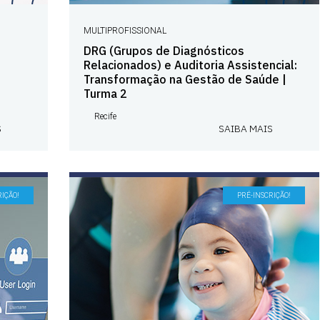
MULTIPROFISSIONAL
DRG (Grupos de Diagnósticos
Relacionados) e Auditoria Assistencial:
Transformação na Gestão de Saúde |
Turma 2
Recife
S
SAIBA MAIS
RIÇÃO!
PRÉ-INSCRIÇÃO!