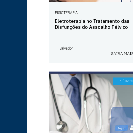
FISIOTERAPIA
Eletroterapia no Tratamento das
Disfunções do Assoalho Pélvico
Salvador
SAIBA MAI
PRÉ-INSC