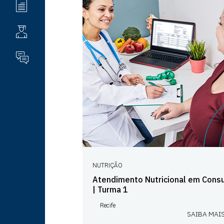
BLOG
ALUNO
FALE CONOSCO
NUTRIÇÃO
Atendimento Nutricional em Consu
| Turma 1
Recife
SAIBA MAI