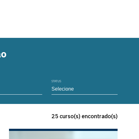
ão
STATUS
25 curso(s) encontrado(s)