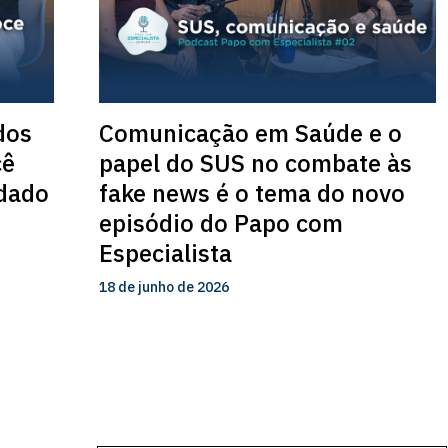
dos
Comunicação em Saúde e o
cê
papel do SUS no combate às
idado
fake news é o tema do novo
episódio do Papo com
Especialista
18 de junho de 2026