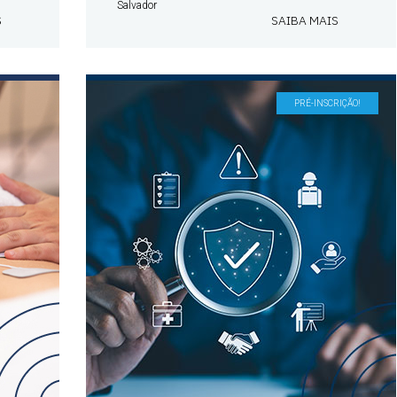
Salvador
S
SAIBA MAIS
PRÉ-INSCRIÇÃO!