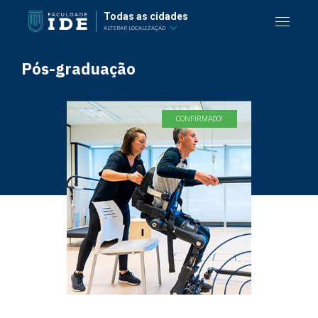
Todas as cidades
ALTERAR LOCALIZAÇÃO
Pós-graduação
CONFIRMADO!