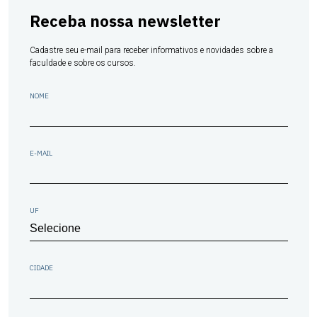
Receba nossa newsletter
Cadastre seu e-mail para receber informativos e novidades sobre a
faculdade e sobre os cursos.
NOME
E-MAIL
UF
CIDADE