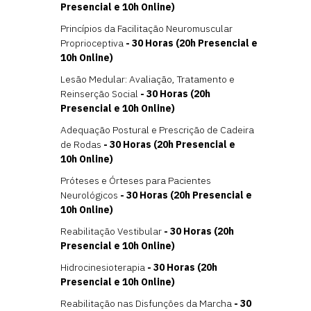
Presencial e 10h Online)
Princípios da Facilitação Neuromuscular
Proprioceptiva
- 30 Horas (20h Presencial e
10h Online)
Lesão Medular: Avaliação, Tratamento e
Reinserção Social
- 30 Horas (20h
Presencial e 10h Online)
Adequação Postural e Prescrição de Cadeira
de Rodas
- 30 Horas (20h Presencial e
10h Online)
Próteses e Órteses para Pacientes
Neurológicos
- 30 Horas (20h Presencial e
10h Online)
Reabilitação Vestibular
- 30 Horas (20h
Presencial e 10h Online)
Hidrocinesioterapia
- 30 Horas (20h
Presencial e 10h Online)
Reabilitação nas Disfunções da Marcha
- 30