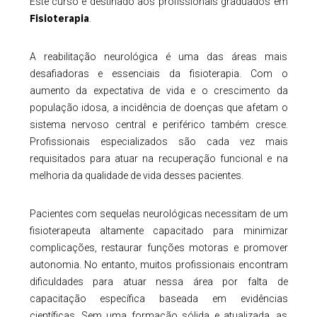
Este curso é destinado aos profissionais graduados em
Fisioterapia
.
A reabilitação neurológica é uma das áreas mais
desafiadoras e essenciais da fisioterapia. Com o
aumento da expectativa de vida e o crescimento da
população idosa, a incidência de doenças que afetam o
sistema nervoso central e periférico também cresce.
Profissionais especializados são cada vez mais
requisitados para atuar na recuperação funcional e na
melhoria da qualidade de vida desses pacientes.
Pacientes com sequelas neurológicas necessitam de um
fisioterapeuta altamente capacitado para minimizar
complicações, restaurar funções motoras e promover
autonomia. No entanto, muitos profissionais encontram
dificuldades para atuar nessa área por falta de
capacitação específica baseada em evidências
científicas. Sem uma formação sólida e atualizada, as