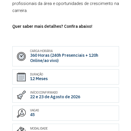
profissionais da área e oportunidades de crescimento na
carreira.
Quer saber mais detalhes? Confira abaixo!
CARGA HORÁRIA
360 Horas (240h Presenciais + 120h
Online/ao vivo)
DURAÇÃO
12 Meses
INÍCIO CONFIRMADO
22 e 23 de Agosto de 2026
VAGAS
45
MODALIDADE