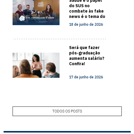
Saúde e o papel
do SUS no
combate às fake
news é o tema do
novo episódio do
18 de junho de 2026
Papo com
Especialista
Será que fazer
pós-graduação
aumenta salário?
Confira!
17 de junho de 2026
TODOS OS POSTS