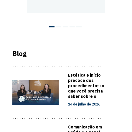
Blog
Estética e início
precoce dos
procedimentos: o
que você precisa
saber sobre o
cuidado com a
14 de julho de 2026
pele
Comunicação em