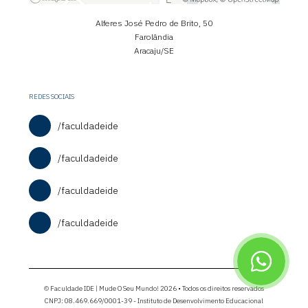
Alferes José Pedro de Brito, 50
Farolândia
Aracaju/SE
REDES SOCIAIS
/faculdadeide
/faculdadeide
/faculdadeide
/faculdadeide
© Faculdade IDE | Mude O Seu Mundo! 2026 • Todos os direitos reservados
CNPJ: 08.469.669/0001-39 - Instituto de Desenvolvimento Educacional