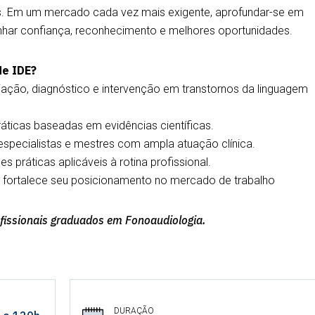
es. Em um mercado cada vez mais exigente, aprofundar-se em
nhar confiança, reconhecimento e melhores oportunidades.
de IDE?
ação, diagnóstico e intervenção em transtornos da linguagem
ticas baseadas em evidências científicas.
specialistas e mestres com ampla atuação clínica.
s práticas aplicáveis à rotina profissional.
e fortalece seu posicionamento no mercado de trabalho
ofissionais graduados em Fonoaudiologia.
DURAÇÃO