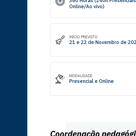
360 Horas (240h Presenciais
Online/Ao vivo)
INÍCIO PREVISTO
21 e 22 de Novembro de 20
MODALIDADE
Presencial e Online
Coordenação pedagóg