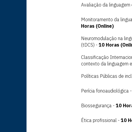
Avaliação da linguagem e
Monitoramento da lingu
Horas (Online)
Neuromodulação na lingu
(tDCS) -
10 Horas (Onli
Classificação Internaci
contexto da linguagem e
Políticas Públicas de inc
Perícia fonoaudiológica 
Biossegurança -
10 Hor
Ética profissional -
10 H