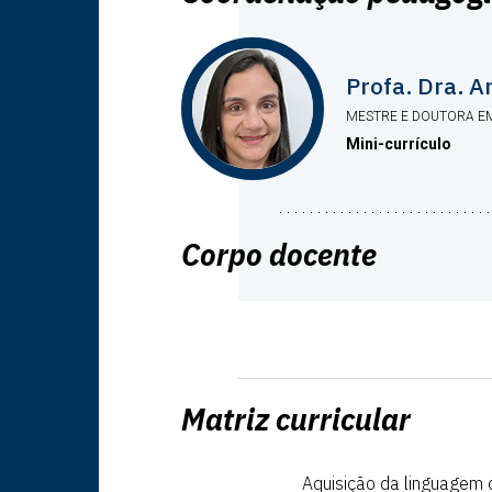
Profa. Dra. A
MESTRE E DOUTORA EM
Mini-currículo
Corpo docente
INSTITUCIONAL
CURSOS
Matriz curricular
EVENTOS
Aquisição da linguagem 