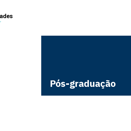
dades
Pós-graduação