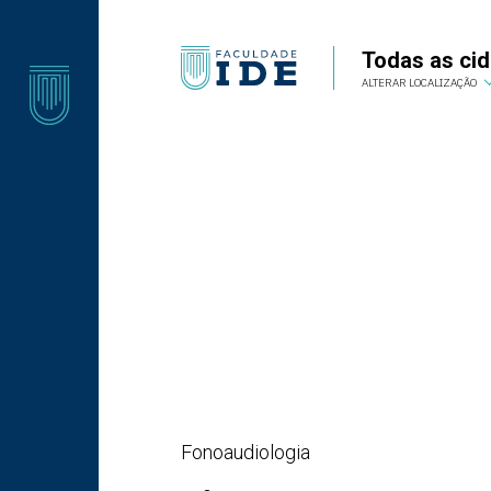
Todas as ci
Todas as cidades
ALTERAR LOCALIZAÇÃO
ALTERAR LOCALIZAÇÃO
Fonoaudiologia