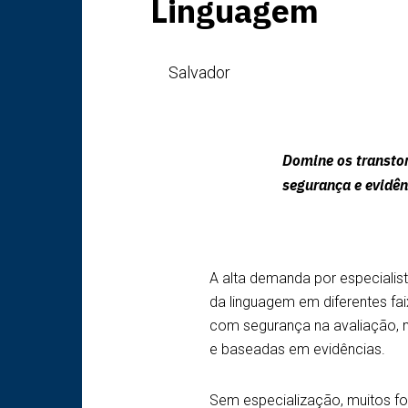
Linguagem
Salvador
Domine os transtor
segurança e evidênc
A alta demanda por especiali
da linguagem em diferentes fai
com segurança na avaliação, n
e baseadas em evidências.
Sem especialização, muitos fo