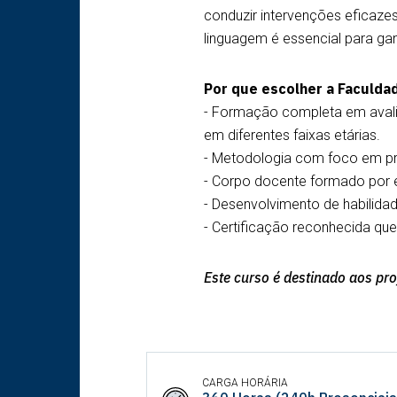
conduzir intervenções eficaz
linguagem é essencial para ga
Por que escolher a Faculda
- Formação completa em avali
em diferentes faixas etárias.
- Metodologia com foco em prá
- Corpo docente formado por e
- Desenvolvimento de habilidade
- Certificação reconhecida qu
Este curso é destinado aos pr
CARGA HORÁRIA