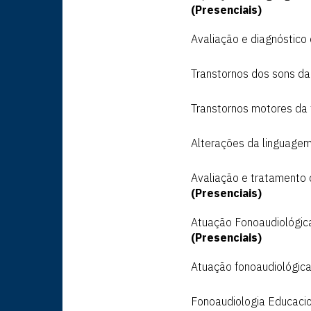
BLOG
(Presenciais)
Avaliação e diagnóstico 
ALUNO
Transtornos dos sons da 
FALE CONOSCO
Transtornos motores da 
Alterações da linguagem
Avaliação e tratamento
(Presenciais)
Atuação Fonoaudiológica
(Presenciais)
Atuação fonoaudiológica
Fonoaudiologia Educacio