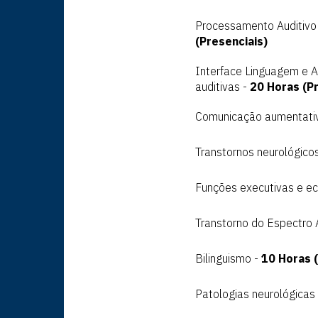
Processamento Auditivo 
(Presenciais)
Interface Linguagem e Au
auditivas -
20 Horas (Pr
Comunicação aumentativa
Transtornos neurológicos
Funções executivas e ec
Transtorno do Espectro A
Bilinguismo -
10 Horas (
Patologias neurológicas 