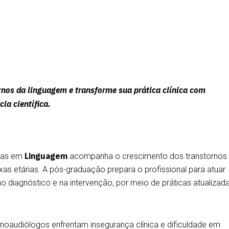
nos da linguagem e transforme sua prática clínica com
ia científica.
Linguagem
stas em
acompanha o crescimento dos transtornos
xas etárias. A pós-graduação prepara o profissional para atuar
o diagnóstico e na intervenção, por meio de práticas atualizad
noaudiólogos enfrentam insegurança clínica e dificuldade em