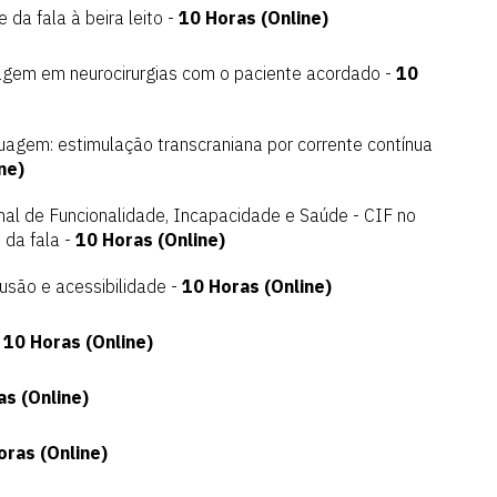
 da fala à beira leito -
10 Horas (Online)
agem em neurocirurgias com o paciente acordado -
10
agem: estimulação transcraniana por corrente contínua
ne)
onal de Funcionalidade, Incapacidade e Saúde - CIF no
 da fala -
10 Horas (Online)
lusão e acessibilidade -
10 Horas (Online)
-
10 Horas (Online)
as (Online)
oras (Online)