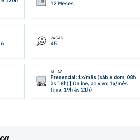
 e 120h
12 Meses
VAGAS
26
45
AULAS
Presencial: 1x/mês (sáb e dom, 08h
às 18h) | Online, ao vivo: 1x/mês
(qua, 19h às 21h)
ica