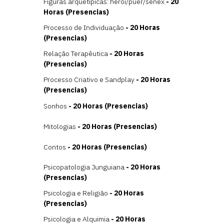
Figuras arquetípicas: herói/puer/senex
- 20
Horas (Presencias)
Processo de Individuação
- 20 Horas
(Presencias)
Relação Terapêutica
- 20 Horas
(Presencias)
Processo Criativo e Sandplay
- 20 Horas
(Presencias)
Sonhos
- 20 Horas (Presencias)
Mitologias
- 20 Horas (Presencias)
Contos
- 20 Horas (Presencias)
Psicopatologia Junguiana
- 20 Horas
(Presencias)
Psicologia e Religião
- 20 Horas
(Presencias)
Psicologia e Alquimia
- 20 Horas