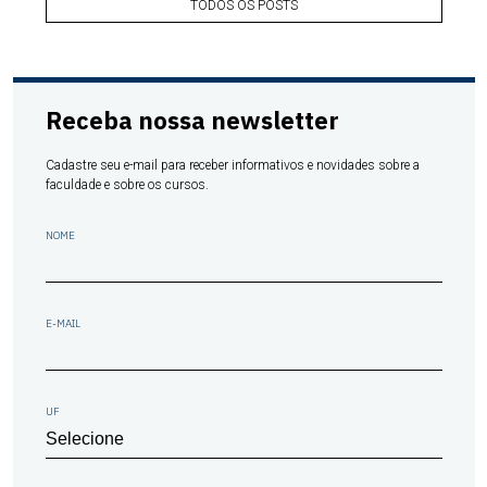
TODOS OS POSTS
Receba nossa newsletter
Cadastre seu e-mail para receber informativos e novidades sobre a
faculdade e sobre os cursos.
NOME
E-MAIL
UF