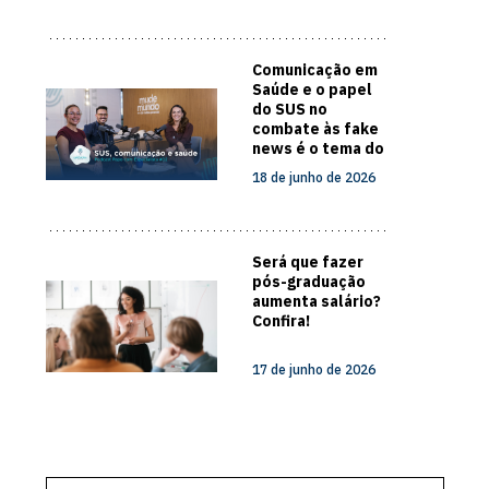
Comunicação em
Saúde e o papel
do SUS no
combate às fake
news é o tema do
novo episódio do
18 de junho de 2026
Papo com
Especialista
Será que fazer
pós-graduação
aumenta salário?
Confira!
17 de junho de 2026