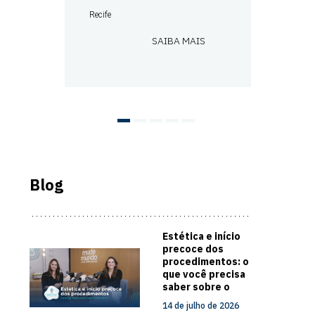
Recife
SAIBA MAIS
Blog
Estética e início
precoce dos
procedimentos: o
que você precisa
saber sobre o
cuidado com a
14 de julho de 2026
pele