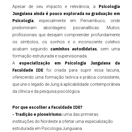
Psicologia
Apesar de seu impacto e relevância, a
Junguiana ainda é pouco explorada na graduação em
Psicologia
, especialmente em Pernambuco, onde
predominam abordagens psicanalíticas. Muitos
profissionais que desejam compreender profundamente
os símbolos, os sonhos e o inconsciente coletivo
caminhos autodidatas
acabam seguindo
, sem uma
formação estruturada e supervisionada.
especialização em Psicologia Junguiana da
A
Faculdade IDE
foi criada para suprir essa lacuna,
oferecendo uma formação teórica e prática consistente,
que une o legado de Jung à aplicabilidade contemporânea
da clínica e da pesquisa psicológica.
Por que escolher a Faculdade IDE?
- Tradição e pioneirismo:
uma das primeiras
instituições do Nordeste a ofertar uma especialização
estruturada em Psicologia Junguiana.