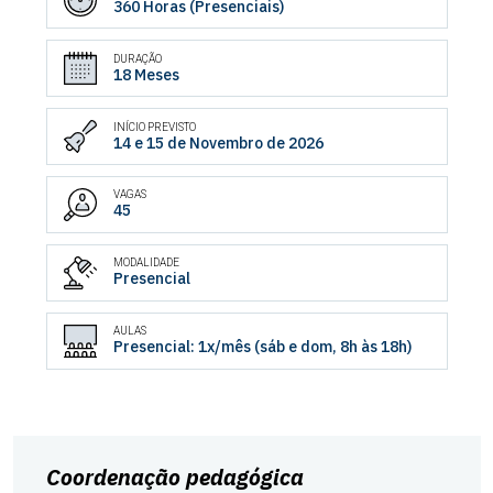
360 Horas (Presenciais)
DURAÇÃO
18 Meses
INÍCIO PREVISTO
14 e 15 de Novembro de 2026
VAGAS
45
MODALIDADE
Presencial
AULAS
Presencial: 1x/mês (sáb e dom, 8h às 18h)
Coordenação pedagógica