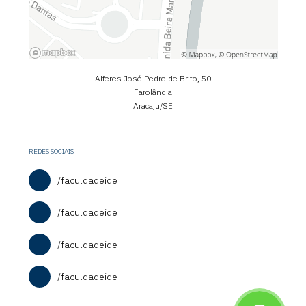
Alferes José Pedro de Brito, 50
Farolândia
Aracaju/SE
REDES SOCIAIS
/faculdadeide
/faculdadeide
/faculdadeide
/faculdadeide