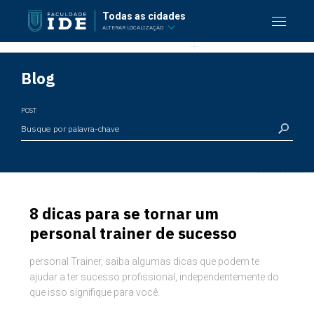
Todas as cidades
ALTERAR LOCALIZAÇÃO
Blog
POST
8 dicas para se tornar um
personal trainer de sucesso
personal Trainer, saiba algumas dicas que podem te
ajudar a ter sucesso profissional, independentemente do
que isso signifique para você.