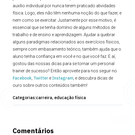
auxílio individual por nunca terem praticado atividades
física. Logo, eles não têm nenhuma noção do que fazer, e
nem como se exercitar. Justamente por esse motivo, é
essencial que se tenha domínio de alguns métodos de
trabalho e de ensino e aprendizagem. Ajudar a quebrar
alguns paradigmas relacionados aos exercícios físicos,
sempre com embasamento teórico, também ajuda que o
aluno tenha confiança em você e no que você faz. E aí,
gostou das nossas dicas para se tornar um personal
trainer de sucesso? Então aproveite para nos seguir no
Facebook
Twitter
Instagram
,
e
, e descubra dicas de
ouro sobre outros conteúdos também!
Categorias:
carreira,
educação física
Comentários