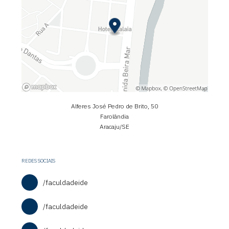
Alferes José Pedro de Brito, 50
Farolândia
Aracaju/SE
REDES SOCIAIS
/faculdadeide
/faculdadeide