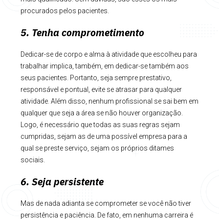
procurados pelos pacientes.
5. Tenha comprometimento
Dedicar-se de corpo e alma à atividade que escolheu para
trabalhar implica, também, em dedicar-se também aos
seus pacientes. Portanto, seja sempre prestativo,
responsável e pontual, evite se atrasar para qualquer
atividade. Além disso, nenhum profissional se sai bem em
qualquer que seja a área se não houver organização.
Logo, é necessário que todas as suas regras sejam
cumpridas, sejam as de uma possível empresa para a
qual se preste serviço, sejam os próprios ditames
sociais.
6. Seja persistente
Mas de nada adianta se comprometer se você não tiver
persistência e paciência. De fato, em nenhuma carreira é