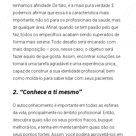
tenhamos afinidade. De fato, é a mais pura verdade. E
podemos afirmar que essa é a característica mais
importante, não só para os profissionais da saúde, mas
de qualquer área. Afinal, quando se tem paixão pelo que
faz, todos os empecilhos acabam sendo superados de
forma mais serena. Todo desafio será encarado com
mais disposição — pois, nesse caso, o objetivo será
fazer aquilo de que gosta. Assim, encontrar soluções se
tornará uma tarefa agradável e uma experiência única,
capaz de construir a sua identidade profissional, bem
como moldá-lo para saber lidar com seus pacientes.
2. “Conhece a ti mesmo”
O autoconhecimento é importante em todas as esferas
da vida, principalmente no âmbito profissional. Então,
descubra quais são os seus pontos fracos, busque
melhorá-los, e tenha em mente também quais são os
seus pontos fortes. Assim, você poderá aproveitá-los em