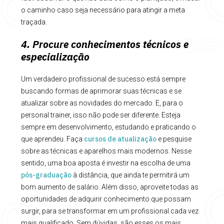
o caminho caso seja necessário para atingir a meta
traçada.
4. Procure conhecimentos técnicos e
especialização
Um verdadeiro profissional de sucesso está sempre
buscando formas de aprimorar suas técnicas e se
atualizar sobre as novidades do mercado. E, para o
personal trainer, isso não pode ser diferente. Esteja
sempre em desenvolvimento, estudando e praticando o
cursos de atualização
que aprendeu. Faça
e pesquise
sobre as técnicas e aparelhos mais modernos. Nesse
sentido, uma boa aposta é investir na escolha de uma
pós-graduação
à distância, que ainda te permitirá um
bom aumento de salário. Além disso, aproveite todas as
oportunidades de adquirir conhecimento que possam
surgir, para se transformar em um profissional cada vez
mais qualificado. Sem dúvidas, são esses os mais