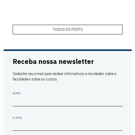
TODOS OS POSTS
Receba nossa newsletter
Cadastre seu e-mail para receber informativos e novidades sobre a
faculdade e sobre os cursos.
NOME
E-MAIL