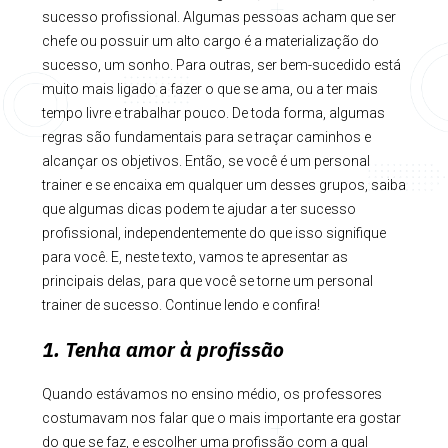
sucesso profissional. Algumas pessoas acham que ser
chefe ou possuir um alto cargo é a materialização do
sucesso, um sonho. Para outras, ser bem-sucedido está
muito mais ligado a fazer o que se ama, ou a ter mais
tempo livre e trabalhar pouco. De toda forma, algumas
regras são fundamentais para se traçar caminhos e
alcançar os objetivos. Então, se você é um personal
trainer e se encaixa em qualquer um desses grupos, saiba
que algumas dicas podem te ajudar a ter sucesso
profissional, independentemente do que isso signifique
para você. E, neste texto, vamos te apresentar as
principais delas, para que você se torne um personal
trainer de sucesso. Continue lendo e confira!
1. Tenha amor à profissão
Quando estávamos no ensino médio, os professores
costumavam nos falar que o mais importante era gostar
do que se faz, e escolher uma profissão com a qual