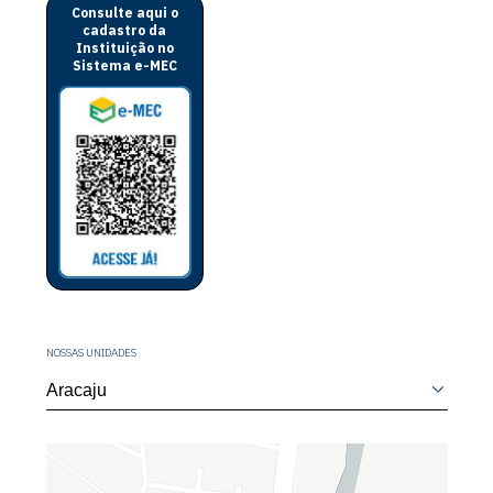
Consulte aqui o
cadastro da
Instituição no
Sistema e-MEC
NOSSAS UNIDADES