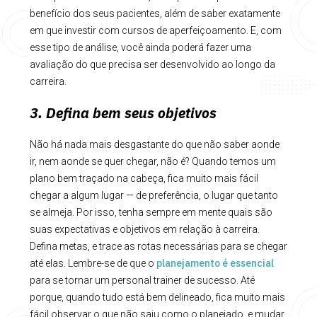
benefício dos seus pacientes, além de saber exatamente
em que investir com cursos de aperfeiçoamento. E, com
esse tipo de análise, você ainda poderá fazer uma
avaliação do que precisa ser desenvolvido ao longo da
carreira.
3. Defina bem seus objetivos
Não há nada mais desgastante do que não saber aonde
ir, nem aonde se quer chegar, não é? Quando temos um
plano bem traçado na cabeça, fica muito mais fácil
chegar a algum lugar — de preferência, o lugar que tanto
se almeja. Por isso, tenha sempre em mente quais são
suas expectativas e objetivos em relação à carreira.
Defina metas, e trace as rotas necessárias para se chegar
planejamento é essencial
até elas. Lembre-se de que o
para se tornar um personal trainer de sucesso. Até
porque, quando tudo está bem delineado, fica muito mais
fácil observar o que não saiu como o planejado, e mudar