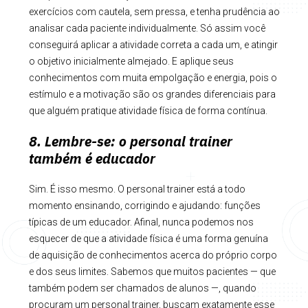
exercícios com cautela, sem pressa, e tenha prudência ao
analisar cada paciente individualmente. Só assim você
conseguirá aplicar a atividade correta a cada um, e atingir
o objetivo inicialmente almejado. E aplique seus
conhecimentos com muita empolgação e energia, pois o
estímulo e a motivação são os grandes diferenciais para
que alguém pratique atividade física de forma contínua.
8. Lembre-se: o personal trainer
também é educador
Sim. É isso mesmo. O personal trainer está a todo
momento ensinando, corrigindo e ajudando: funções
típicas de um educador. Afinal, nunca podemos nos
esquecer de que a atividade física é uma forma genuína
de aquisição de conhecimentos acerca do próprio corpo
e dos seus limites. Sabemos que muitos pacientes — que
também podem ser chamados de alunos —, quando
procuram um personal trainer, buscam exatamente esse