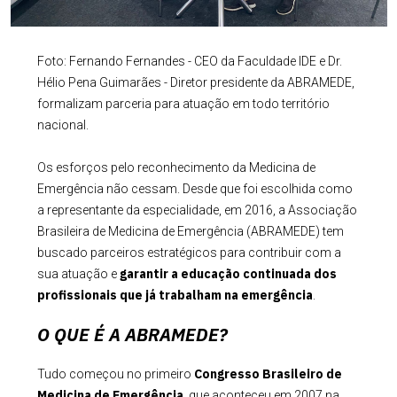
Foto: Fernando Fernandes - CEO da Faculdade IDE e Dr.
Hélio Pena Guimarães - Diretor presidente da ABRAMEDE,
formalizam parceria para atuação em todo território
nacional.
Os esforços pelo reconhecimento da Medicina de
Emergência não cessam. Desde que foi escolhida como
a representante da especialidade, em 2016, a Associação
Brasileira de Medicina de Emergência (ABRAMEDE) tem
buscado parceiros estratégicos para contribuir com a
garantir a educação continuada dos
sua atuação e
profissionais que já trabalham na emergência
.
O QUE É A ABRAMEDE?
Congresso Brasileiro de
Tudo começou no primeiro
Medicina de Emergência
, que aconteceu em 2007 na