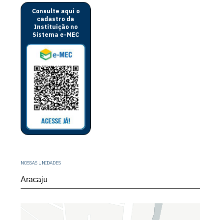
Consulte aqui o
cadastro da
Instituição no
Sistema e-MEC
NOSSAS UNIDADES