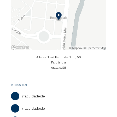
Alferes José Pedro de Brito, 50
Farolândia
Aracaju/SE
REDES SOCIAIS
/faculdadeide
/faculdadeide