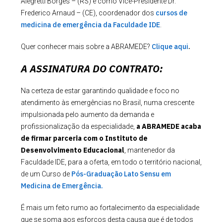
Alegretti Borges – (RS) e como Vice-Presidente Dr.
cursos de
Frederico Arnaud – (CE), coordenador dos
medicina de emergência da Faculdade IDE
.
C
lique aqui
.
Quer conhecer mais sobre a ABRAMEDE?
A ASSINATURA DO CONTRATO:
Na certeza de estar garantindo qualidade e foco no
atendimento às emergências no Brasil, numa crescente
impulsionada pelo aumento da demanda e
a ABRAMEDE acaba
profissionalização da especialidade,
de firmar parceria com o Instituto de
Desenvolvimento Educacional
, mantenedor da
Faculdade IDE, para a oferta, em todo o território nacional,
Pós-Graduação Lato Sensu em
de um Curso de
Medicina de Emergência.
É mais um feito rumo ao fortalecimento da especialidade
que se soma aos esforços desta causa que é de todos