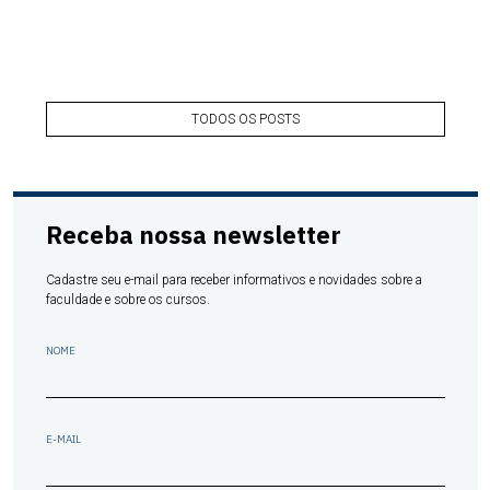
TODOS OS POSTS
Receba nossa newsletter
Cadastre seu e-mail para receber informativos e novidades sobre a
faculdade e sobre os cursos.
NOME
E-MAIL