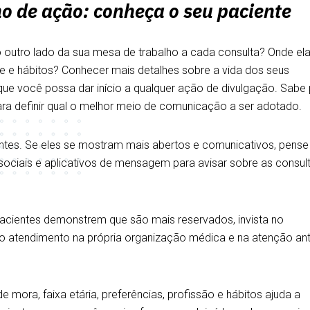
o de ação: conheça o seu paciente
outro lado da sua mesa de trabalho a cada consulta? Onde el
ade e hábitos? Conhecer mais detalhes sobre a vida dos seus
que você possa dar início a qualquer ação de divulgação. Sabe
ara definir qual o melhor meio de comunicação a ser adotado.
entes. Se eles se mostram mais abertos e comunicativos, pens
sociais e aplicativos de mensagem para avisar sobre as consult
pacientes demonstrem que são mais reservados, invista no
no atendimento na própria organização médica e na atenção an
 mora, faixa etária, preferências, profissão e hábitos ajuda a