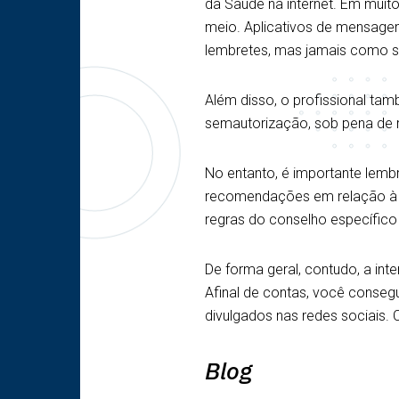
da Saúde na internet. Em muito
meio. Aplicativos de mensage
lembretes, mas jamais como su
Além disso, o profissional ta
semautorização, sob pena de r
No entanto, é importante lemb
recomendações em relação à c
regras do conselho específico
De forma geral, contudo, a int
Afinal de contas, você conse
divulgados nas redes sociais. 
Blog