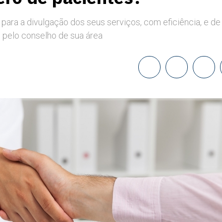
para a divulgação dos seus serviços, com eficiência, e de
 pelo conselho de sua área