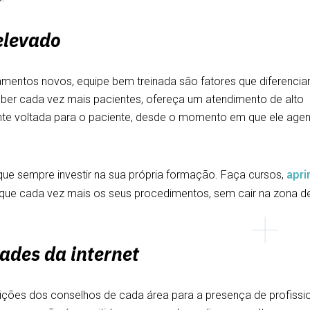
elevado
mentos novos, equipe bem treinada são fatores que diferenci
ceber cada vez mais pacientes, ofereça um atendimento de alto
te voltada para o paciente, desde o momento em que ele age
apr
ue sempre investir na sua própria formação. Faça cursos,
ique cada vez mais os seus procedimentos, sem cair na zona d
dades da internet
ições dos conselhos de cada área para a presença de profissi