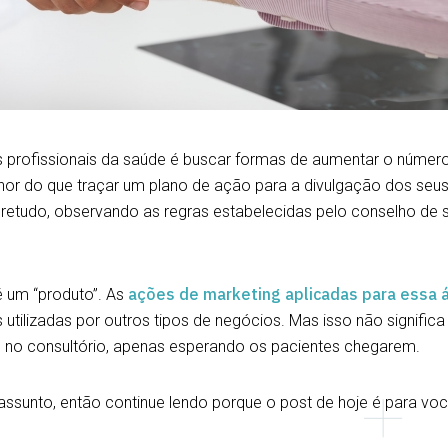
 profissionais da saúde é buscar formas de aumentar o númer
lhor do que traçar um plano de ação para a divulgação dos seu
obretudo, observando as regras estabelecidas pelo conselho de 
ações de marketing aplicadas para essa 
é um “produto”. As
ilizadas por outros tipos de negócios. Mas isso não significa
 no consultório, apenas esperando os pacientes chegarem.
assunto, então continue lendo porque o post de hoje é para voc