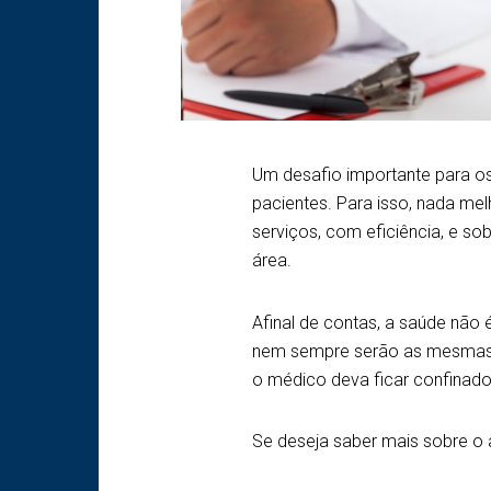
Um desafio importante para os
pacientes. Para isso, nada me
serviços, com eficiência, e s
área.
Afinal de contas, a saúde não 
nem sempre serão as mesmas ut
o médico deva ficar confinado
Se deseja saber mais sobre o 