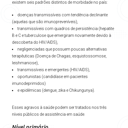
existem seis padrões distintos de morbidade no país:
doenças transmissíveis com tendência declinante
(aquelas que são imunopreveníveis),
transmissíveis com quadros de persistência (hepatite
B e C e tuberculose que emergiram novamente devido à
descoberta do HIV/AIDS),
negligenciadas que possuem poucas alternativas
terapêuticas (Doença de Chagas, esquistossomose,
leishmaniose),
transmissíveis e emergentes (HIV/AIDS),
oportunistas (candidíase em pacientes
imunodeprimidos)
e epidêmicas (dengue, zika e Chikungunya).
Esses agravos à saúde podem ser tratados nos três
níveis públicos de assistência em saúde.
Nível primário