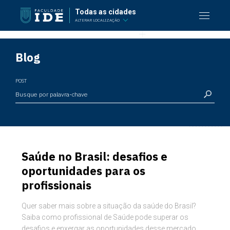
Todas as cidades
ALTERAR LOCALIZAÇÃO
Blog
POST
Saúde no Brasil: desafios e
oportunidades para os
profissionais
Quer saber mais sobre a situação da saúde do Brasil?
Saiba como profissional de Saúde pode superar os
desafios e enxergar as oportunidades desse mercado.