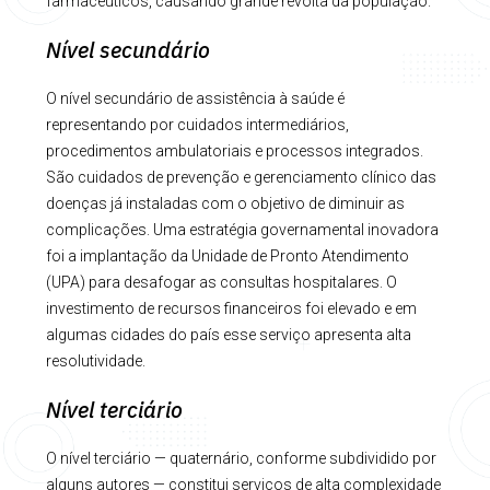
farmacêuticos, causando grande revolta da população.
Nível secundário
O nível secundário de assistência à saúde é
representando por cuidados intermediários,
procedimentos ambulatoriais e processos integrados.
São cuidados de prevenção e gerenciamento clínico das
doenças já instaladas com o objetivo de diminuir as
complicações. Uma estratégia governamental inovadora
foi a implantação da Unidade de Pronto Atendimento
(UPA) para desafogar as consultas hospitalares. O
investimento de recursos financeiros foi elevado e em
algumas cidades do país esse serviço apresenta alta
resolutividade.
Nível terciário
O nível terciário — quaternário, conforme subdividido por
alguns autores — constitui serviços de alta complexidade