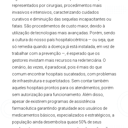
representados por cirurgias, procedimentos mais
invasivos e intensivos, caracterizando cuidados
curativos e diminuição das sequelas incapacitantes ou
fatais. São procedimentos de custo maior, devido à
utilização de tecnologias mais avançadas. Porém, sendo
a cultura do nosso país hospitalocêntrica — ou seja, que
só remedia quando a doença já está instalada, em vez de
trabalhar com a prevenção —, é esperado que os
gestores invistam mais recursos na rede terciária. O
cenário, às vezes, é paradoxal, pois é mais do que
comum encontrar hospitais sucateados, com problemas
de infraestrutura e superlotados. Sem contar também
aqueles hospitais prontos para os atendimentos, porém
sem autorização para funcionamento. Além disso,
apesar de existirem programas de assistência
farmacêutica garantindo gratuidade aos usuários de
medicamentos básicos, especializados e estratégicos, a
população ainda desembolsa quase 50% de seus