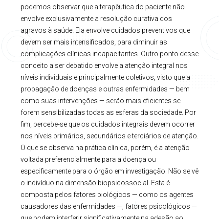
podemos observar que a terapêutica do paciente não
envolve exclusivamente a resolução curativa dos
agravos à saúde. Ela envolve cuidados preventivos que
devem ser mais intensificados, para diminuir as
complicações clínicas incapacitantes. Outro ponto desse
conceito a ser debatido envolve a atenção integral nos
níveis individuais e principalmente coletivos, visto que a
propagação de doenças e outras enfermidades — bem
como suas intervenções — serão mais eficientes se
forem sensibilizadas todas as esferas da sociedade. Por
fim, percebe-se que os cuidados integrais devem ocorrer
nos níveis primários, secundários e terciários de atenção.
O que se observa na prática clínica, porém, é a atenção
voltada preferencialmente para a doença ou
especificamente para o órgão em investigação. Não se vê
o indivíduo na dimensão biopsicossocial. Esta é
composta pelos fatores biológicos — como os agentes
causadores das enfermidades —, fatores psicológicos —
que podem interferir significativamente na adesão ao