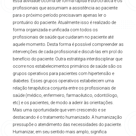
essa atividade ocorria de forma rápida e burocrática e os
profissionais que assumiam a assistência ao paciente
para o próximo período precisavam apenas ler o
prontuário do paciente. Atualmente isso é realizado de
forma organizada e unificada com todos os
profissionais de saúde que cuidaram no paciente até
aquele momento. Desta forma é possível compreender as
intervenções de cada profissional e discuti-las em prol do
benefício do paciente. Outra estratégia interdisciplinar que
ocorre nos estabelecimentos primários de saúde são os
grupos operativos para pacientes com hipertensão e
diabetes. Esses grupos operativos estabelecem uma
relação terapêutica conjunta entre os profissionais de
saúde (médico, enfermeiro, farmacêutico, odontólogo,
etc) e os pacientes, de modo a aderir às orientações.
Mais uma oportunidade que vem crescendo e se
destacando é o tratamento humanizado. A humanização
pressupõe o atendimento das necessidades do paciente.
Humanizar, em seu sentido mais amplo, significa