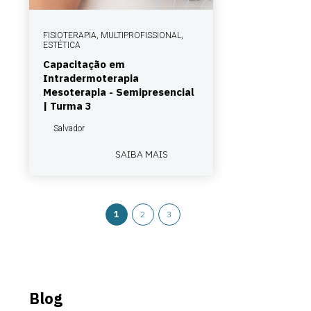
FISIOTERAPIA, MULTIPROFISSIONAL,
ESTÉTICA
Capacitação em
Intradermoterapia
Mesoterapia - Semipresencial
| Turma 3
Salvador
SAIBA MAIS
1
2
3
Blog