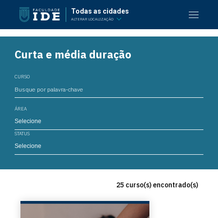
Todas as cidades
ALTERAR LOCALIZAÇÃO
Curta e média duração
CURSO
ÁREA
STATUS
25 curso(s) encontrado(s)