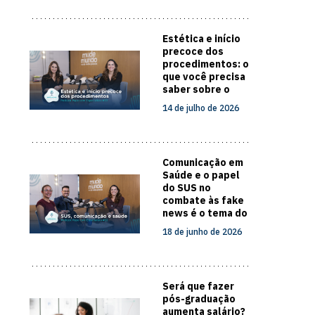
Estética e início
precoce dos
procedimentos: o
que você precisa
saber sobre o
cuidado com a
14 de julho de 2026
pele
Comunicação em
Saúde e o papel
do SUS no
combate às fake
news é o tema do
novo episódio do
18 de junho de 2026
Papo com
Especialista
Será que fazer
pós-graduação
aumenta salário?