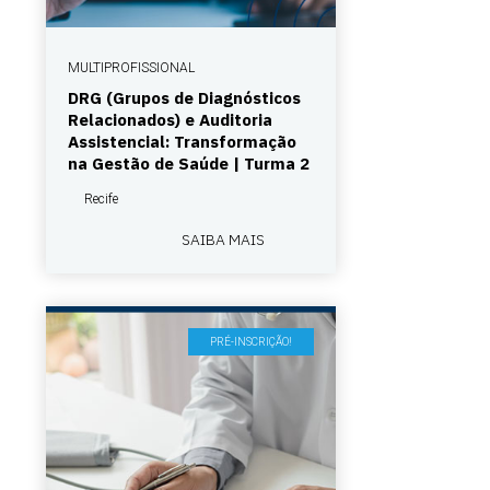
MULTIPROFISSIONAL
DRG (Grupos de Diagnósticos
Relacionados) e Auditoria
Assistencial: Transformação
na Gestão de Saúde | Turma 2
Recife
SAIBA MAIS
PRÉ-INSCRIÇÃO!