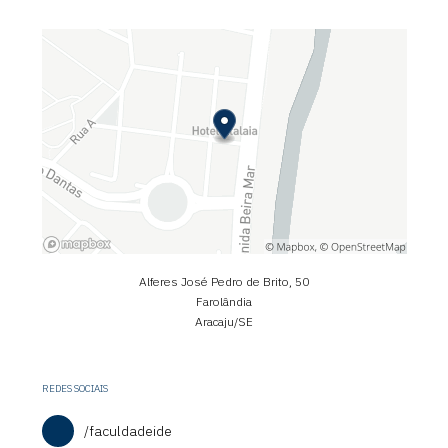
Alferes José Pedro de Brito, 50
Farolândia
Aracaju/SE
REDES SOCIAIS
/faculdadeide