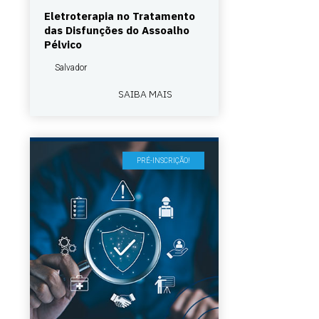
Eletroterapia no Tratamento
das Disfunções do Assoalho
Pélvico
Salvador
SAIBA MAIS
PRÉ-INSCRIÇÃO!