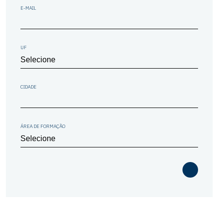
E-MAIL
UF
CIDADE
ÁREA DE FORMAÇÃO