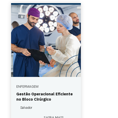
ENFERMAGEM
Gestão Operacional Eficiente
no Bloco Cirúrgico
Salvador
SAIBA MAIS