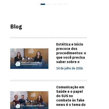
Blog
Estética e início
precoce dos
procedimentos: o
que você precisa
saber sobre o
cuidado com a
14 de julho de 2026
pele
Comunicação em
Saúde e o papel
do SUS no
combate às fake
news é o tema do
novo episódio do