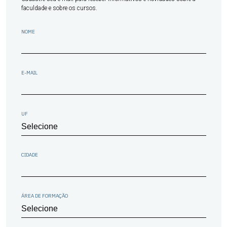
faculdade e sobre os cursos.
NOME
E-MAIL
UF
CIDADE
ÁREA DE FORMAÇÃO