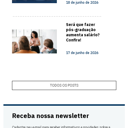
18 de junho de 2026
Papo com
Especialista
Será que fazer
pós-graduação
aumenta salário?
Confira!
17 de junho de 2026
TODOS OS POSTS
Receba nossa newsletter
Cadastre seu e-mail para receber informativos e novidades sobre a