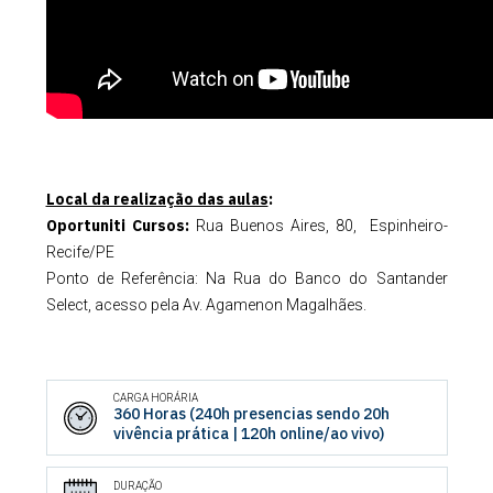
Local da realização das aulas
:
Oportuniti Cursos:
Rua Buenos Aires, 80, Espinheiro-
Recife/PE
Ponto de Referência: Na Rua do Banco do Santander
Select, acesso pela Av. Agamenon Magalhães.
CARGA HORÁRIA
360 Horas (240h presencias sendo 20h
vivência prática | 120h online/ao vivo)
DURAÇÃO