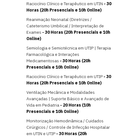
Raciocínio Clínico e Terapêutico em UTIN
- 30
Horas (20h Presenciais e 10h Online)
Reanimação Neonatal (Diretrizes /
Cateterismo Umbilical / Interpretação de
Exames
- 30 Horas (20h Presenciais e 10h
Online)
Semiologia e Semiotécnica em UTIP | Terapia
Farmacológica e Interações
Medicamentosas
- 30 Horas (20h
Presenciais e 10h Online)
Raciocínio Clínico e Terapêutico em UTIP
- 30
Horas (20h Presenciais e 10h Online)
Ventilação Mecânica e Modalidades
Avançadas | Suporte Básico e Avançado de
Vida em Pediatria
- 20 Horas (10h
Presenciais e 10h Online)
Monitorização Hemodinâmica / Cuidados
Cirúrgicos / Controle de Infecção Hospitalar
em UTIN e UTIP
- 30 Horas (20h