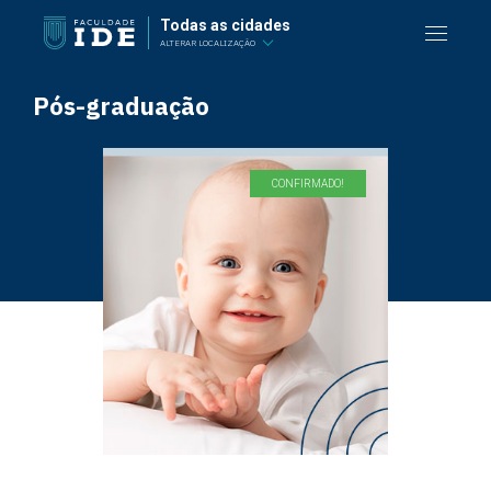
Todas as cidades
ALTERAR LOCALIZAÇÃO
Pós-graduação
CONFIRMADO!