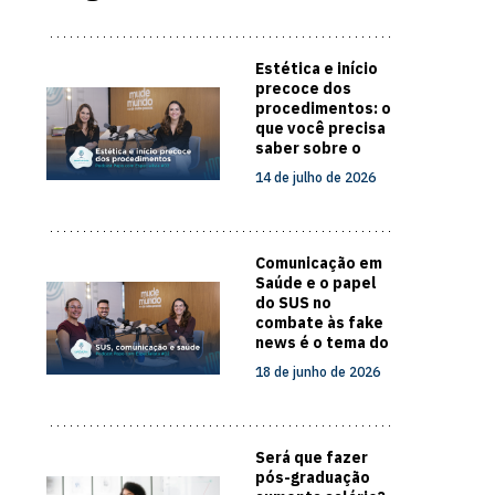
Estética e início
precoce dos
procedimentos: o
que você precisa
saber sobre o
cuidado com a
14 de julho de 2026
pele
Comunicação em
Saúde e o papel
do SUS no
combate às fake
news é o tema do
novo episódio do
18 de junho de 2026
Papo com
Especialista
Será que fazer
pós-graduação