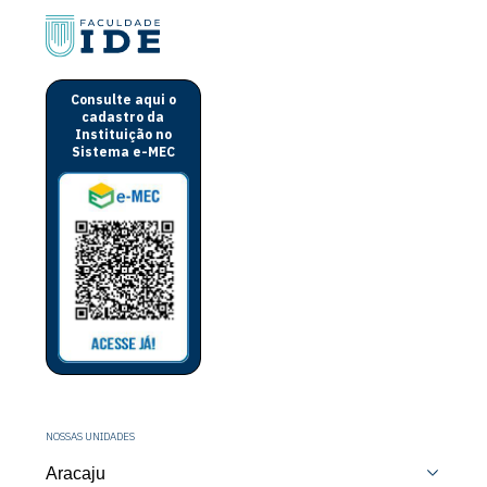
Consulte aqui o
cadastro da
Instituição no
Sistema e-MEC
NOSSAS UNIDADES