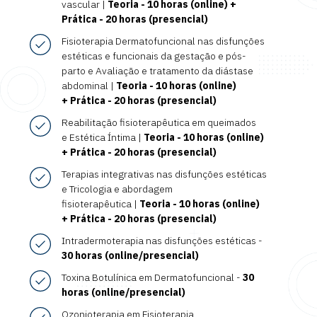
vascular |
Teoria - 10 horas (online) +
Prática - 20 horas (presencial)
Fisioterapia Dermatofuncional nas disfunções
estéticas e funcionais da gestação e pós-
parto e Avaliação e tratamento da diástase
abdominal |
Teoria - 10 horas (online)
+ Prática - 20 horas (presencial)
Reabilitação fisioterapêutica em queimados
e Estética Íntima |
Teoria - 10 horas (online)
+ Prática - 20 horas (presencial)
Terapias integrativas nas disfunções estéticas
e Tricologia e abordagem
fisioterapêutica |
Teoria - 10 horas (online)
+ Prática - 20 horas (presencial)
Intradermoterapia nas disfunções estéticas -
30 horas (online/presencial)
Toxina Botulínica em Dermatofuncional -
30
horas (online/presencial)
Ozonioterapia em Fisioterapia