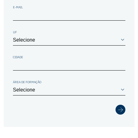
E-MAIL
UF
CIDADE
ÁREA DE FORMAÇÃO