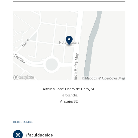
Alferes José Pedro de Brito, 50
Farolândia
Aracaju/SE
REDES SOCIAIS
/faculdadeide