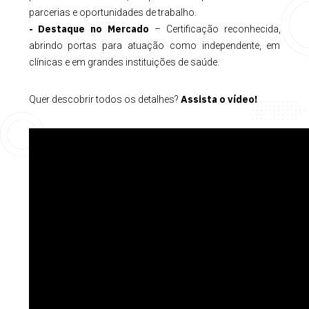
parcerias e oportunidades de trabalho.
- Destaque no Mercado
– Certificação reconhecida,
abrindo portas para atuação como independente, em
clínicas e em grandes instituições de saúde.
Assista o vídeo!
Quer descobrir todos os detalhes?