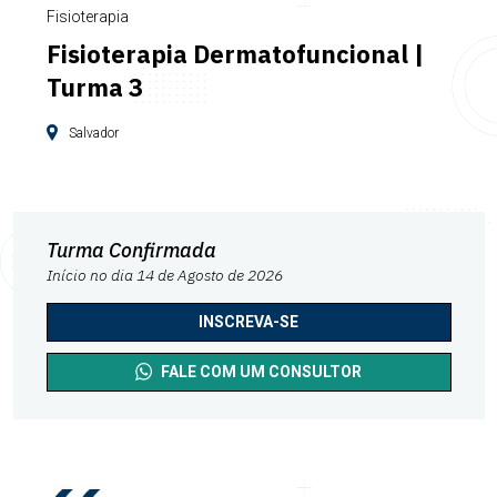
Fisioterapia
Fisioterapia Dermatofuncional |
Turma 3
Salvador
Turma Confirmada
Início no dia 14 de Agosto de 2026
INSCREVA-SE
FALE COM UM CONSULTOR