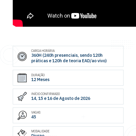
CARGA HORÁRIA
360H (240h presenciais, sendo 120h
práticas e 120h de teoria EAD/ao vivo)
DURAÇÃO
12 Meses
INÍCIO CONFIRMADO
14, 15 e 16 de Agosto de 2026
VAGAS
45
MODALIDADE
Diurno