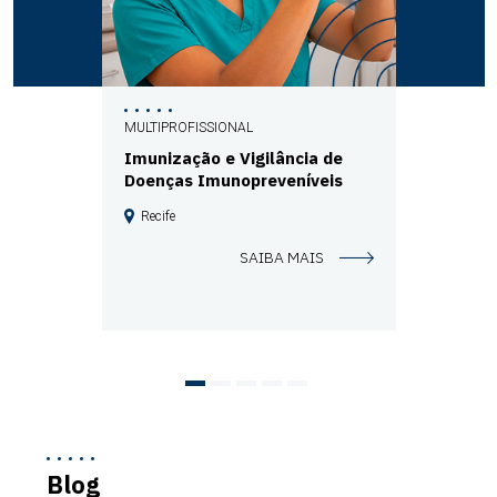
MULTIPROFISSIONAL
Imunização e Vigilância de
Doenças Imunopreveníveis
Recife
SAIBA MAIS
Blog