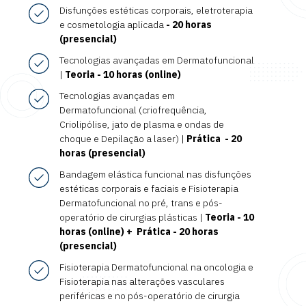
Disfunções estéticas corporais, eletroterapia
e cosmetologia aplicada
- 20 horas
(presencial)
Tecnologias avançadas em Dermatofuncional
|
Teoria - 10 horas (online)
Tecnologias avançadas em
Dermatofuncional (criofrequência,
Criolipólise, jato de plasma e ondas de
choque e Depilação a laser) |
Prática - 20
horas (presencial)
Bandagem elástica funcional nas disfunções
estéticas corporais e faciais e Fisioterapia
Dermatofuncional no pré, trans e pós-
operatório de cirurgias plásticas |
Teoria - 10
horas (online) + Prática - 20 horas
(presencial)
Fisioterapia Dermatofuncional na oncologia e
Fisioterapia nas alterações vasculares
periféricas e no pós-operatório de cirurgia