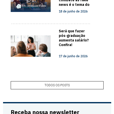
combate às fake
news é o tema do
novo episódio do
18 de junho de 2026
Papo com
Especialista
Será que fazer
pós-graduação
aumenta salário?
Confira!
17 de junho de 2026
TODOS OS POSTS
Receba nossa newsletter