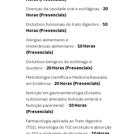
Doenças da cavidade oral e esofágicas -
20
Horas (Presenciais)
Distúrbios funcionais do trato digestivo -
10
Horas (Presenciais)
Alergias alimentares e
intolerâncias alimentares -
10 Horas
(Presenciais)
Distúrbios benignos do estômago e
duodeno -
20 Horas (Presenciais)
Metodologia Científica e Medicina Baseada
em Evidência -
20 Horas (Presenciais)
Nutrição em gastroenterologia (Estados
nutricionais alterados Nutrição enteral e
Nutrição parenteral) -
10 Horas
(Presenciais)
Farmacologia aplicada ao Trato digestivo
(TGI), imunologia do TGI secreção e absorção
no TGI e síndromes disabsortivos -
10 Horas