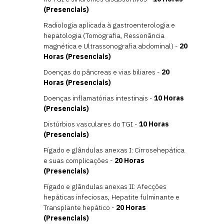
(Presenciais)
Radiologia aplicada à gastroenterologia e
hepatologia (Tomografia, Ressonância
magnética e Ultrassonografia abdominal) -
20
Horas (Presenciais)
Doenças do pâncreas e vias biliares -
20
Horas (Presenciais)
Doenças inflamatórias intestinais -
10 Horas
(Presenciais)
Distúrbios vasculares do TGI -
10 Horas
(Presenciais)
Fígado e glândulas anexas I: Cirrosehepática
e suas complicações -
20 Horas
(Presenciais)
Fígado e glândulas anexas II: Afecções
hepáticas infeciosas, Hepatite fulminante e
Transplante hepático -
20 Horas
(Presenciais)