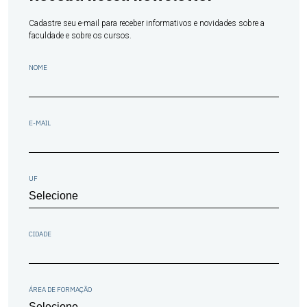
Cadastre seu e-mail para receber informativos e novidades sobre a
faculdade e sobre os cursos.
NOME
E-MAIL
UF
CIDADE
ÁREA DE FORMAÇÃO