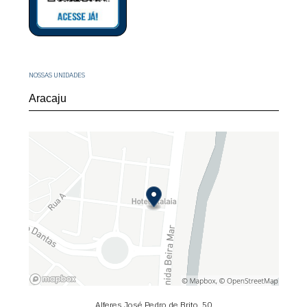
NOSSAS UNIDADES
Alferes José Pedro de Brito, 50