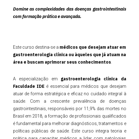
Domine as complexidades das doenças gastrointestinais
com formação prática e avançada.
médicos que desejam atuar em
Este curso destina-se a
gastroenterologia clínica ou àqueles que já atuam na
área e buscam aprimorar seus conhecimentos
.
gastroenterologia clínica da
A especialização em
Faculdade IDE
é essencial para médicos que desejam
atuar de forma estratégica e eficaz no cuidado integral à
saúde. Com a crescente prevalência de doenças
gastrointestinais, responsáveis por 11,9% das mortes no
Brasil em 2018, a formação de profissionais qualificados
é fundamental para melhorar diagnósticos, tratamentos e
políticas públicas de saúde. Este curso integra teoria e
prática para capacitar médicos a lidar com patologias