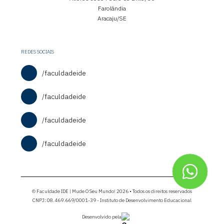
Farolândia
Aracaju/SE
REDES SOCIAIS
/faculdadeide
/faculdadeide
/faculdadeide
/faculdadeide
© Faculdade IDE | Mude O Seu Mundo! 2026 • Todos os direitos reservados
CNPJ: 08.469.669/0001-39 - Instituto de Desenvolvimento Educacional
Desenvolvido pela