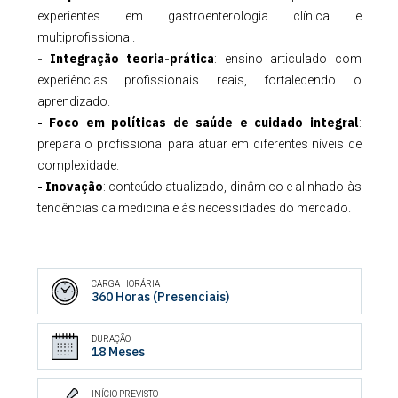
experientes em gastroenterologia clínica e
multiprofissional.
- Integração teoria-prática
: ensino articulado com
experiências profissionais reais, fortalecendo o
aprendizado.
- Foco em políticas de saúde e cuidado integral
:
prepara o profissional para atuar em diferentes níveis de
complexidade.
- Inovação
: conteúdo atualizado, dinâmico e alinhado às
tendências da medicina e às necessidades do mercado.
CARGA HORÁRIA
360 Horas (Presenciais)
DURAÇÃO
18 Meses
INÍCIO PREVISTO