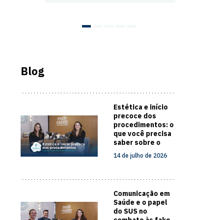
Blog
Estética e início
precoce dos
procedimentos: o
que você precisa
saber sobre o
cuidado com a
14 de julho de 2026
pele
Comunicação em
Saúde e o papel
do SUS no