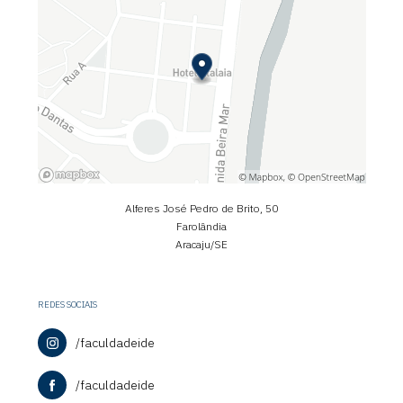
Alferes José Pedro de Brito, 50
Farolândia
Aracaju/SE
REDES SOCIAIS
/faculdadeide
/faculdadeide