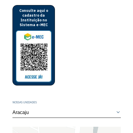
Consulte aqui o
cadastro da
Instituição no
Sistema e-MEC
NOSSAS UNIDADES