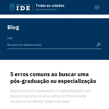
Todas as cidades
ALTERAR LOCALIZAÇÃO
Blog
POST
5 erros comuns ao buscar uma
pós-graduação ou especialização
Buscar uma pós-graduação ou especialização é um
passo a caminho de uma carreira profissional de
sucesso e excelência. Saiba mais aqui!