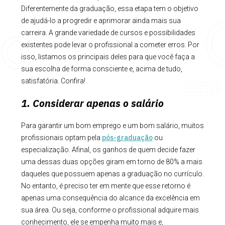
Diferentemente da graduação, essa etapa tem o objetivo
de ajudá-lo a progredir e aprimorar ainda mais sua
carreira. A grande variedade de cursos e possibilidades
existentes pode levar o profissional a cometer erros. Por
isso, listamos os principais deles para que você faça a
sua escolha de forma consciente e, acima de tudo,
satisfatória. Confira!
1. Considerar apenas o salário
Para garantir um bom emprego e um bom salário, muitos
pós-graduação
profissionais optam pela
ou
especialização. Afinal, os ganhos de quem decide fazer
uma dessas duas opções giram em torno de 80% a mais
daqueles que possuem apenas a graduação no currículo.
No entanto, é preciso ter em mente que esse retorno é
apenas uma consequência do alcance da excelência em
sua área. Ou seja, conforme o profissional adquire mais
conhecimento, ele se empenha muito mais e,