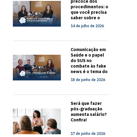
precoce dos
procedimentos: o
que você precisa
saber sobre o
cuidado com a
14 de julho de 2026
pele
Comunicação em
Saúde e o papel
do SUS no
combate às fake
news é o tema do
novo episódio do
18 de junho de 2026
Papo com
Especialista
Será que fazer
pós-graduação
aumenta salário?
Confira!
17 de junho de 2026