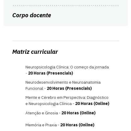
Corpo docente
Matriz curricular
Neuropsicologia Clínica: O começo da jornada
-
20 Horas (Presenciais)
Atuação Acadêmica e Científica
Neurodesenvolvimento e Neuroanatomia
Funcional -
20 Horas (Presenciais)
Mente e Cérebro em Perspectiva: Diagnóstico
e Neuropsicologia Clínica -
20 Horas (Online)
Atenção e Gnosia -
20 Horas (Online)
Experiência Profissional
Memória e Praxia -
20 Horas (Online)