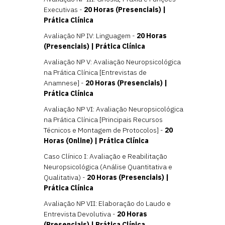
Executivas -
20 Horas (Presenciais) |
Prática Clínica
Avaliação NP IV: Linguagem -
20 Horas
(Presenciais) | Prática Clínica
Avaliação NP V: Avaliação Neuropsicológica
na Prática Clínica [Entrevistas de
Anamnese] -
20 Horas (Presenciais) |
Prática Clínica
Avaliação NP VI: Avaliação Neuropsicológica
na Prática Clínica [Principais Recursos
Técnicos e Montagem de Protocolos] -
20
Horas (Online) | Prática Clínica
Caso Clínico I: Avaliação e Reabilitação
Neuropsicológica (Análise Quantitativa e
Qualitativa) -
20 Horas (Presenciais) |
Prática Clínica
Avaliação NP VII: Elaboração do Laudo e
Entrevista Devolutiva -
20 Horas
(Presenciais) | Prática Clínica