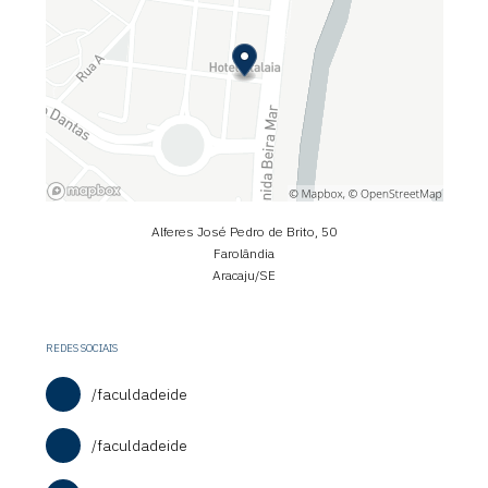
Alferes José Pedro de Brito, 50
Farolândia
Aracaju/SE
REDES SOCIAIS
/faculdadeide
/faculdadeide