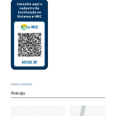
Consulte aqui o
cadastro da
Instituição no
Sistema e-MEC
NOSSAS UNIDADES