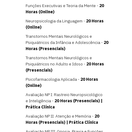
Funções Executivas e Teoria da Mente -
20
Horas (Online)
Neuropsicologia da Linguagem -
20 Horas
(Online)
Transtornos Mentais Neurológicos e
Psiquiátricos da Infância e Adolescência -
20
Horas (Presenciais)
Transtornos Mentais Neurológicos e
Psiquiátricos no Adulto e Idoso -
20 Horas
(Presenciais)
Psicofarmacologia Aplicada -
20 Horas
(Online)
Avaliação NP I: Rastreio Neuropsicológico
e Inteligência -
20 Horas (Presenciais) |
Prática Clínica
Avaliação NP II: Atenção e Memória -
20
Horas (Presenciais) | Prática Clínica
Avaliação NP III: Gnosia, Praxia e Funções