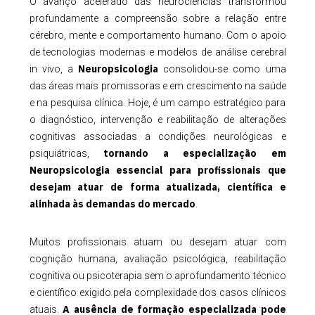
O avanço acelerado das neurociências transformou
profundamente a compreensão sobre a relação entre
cérebro, mente e comportamento humano. Com o apoio
de tecnologias modernas e modelos de análise cerebral
Neuropsicologia
in vivo, a
consolidou-se como uma
das áreas mais promissoras e em crescimento na saúde
e na pesquisa clínica. Hoje, é um campo estratégico para
o diagnóstico, intervenção e reabilitação de alterações
cognitivas associadas a condições neurológicas e
tornando a especialização em
psiquiátricas,
Neuropsicologia essencial para profissionais que
desejam atuar de forma atualizada, científica e
alinhada às demandas do mercado
.
Muitos profissionais atuam ou desejam atuar com
cognição humana, avaliação psicológica, reabilitação
cognitiva ou psicoterapia sem o aprofundamento técnico
e científico exigido pela complexidade dos casos clínicos
A ausência de formação especializada pode
atuais.