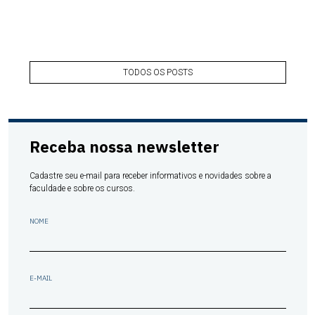
TODOS OS POSTS
Receba nossa newsletter
Cadastre seu e-mail para receber informativos e novidades sobre a
faculdade e sobre os cursos.
NOME
E-MAIL