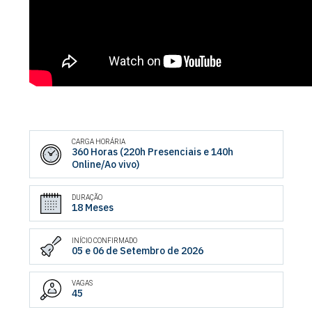
CARGA HORÁRIA
360 Horas (220h Presenciais e 140h
Online/Ao vivo)
DURAÇÃO
18 Meses
INÍCIO CONFIRMADO
05 e 06 de Setembro de 2026
VAGAS
45