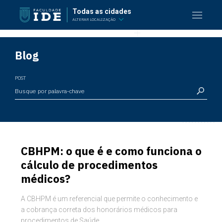
Todas as cidades
ALTERAR LOCALIZAÇÃO
Blog
POST
CBHPM: o que é e como funciona o
cálculo de procedimentos
médicos?
A CBHPM é um referencial que permite o conhecimento e
a cobrança correta dos honorários médicos para
procedimentos de Saúde