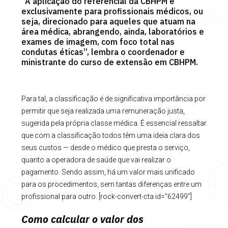
“A aplicação do referencial da CBHPM é
exclusivamente para profissionais médicos, ou
seja, direcionado para aqueles que atuam na
área médica, abrangendo, ainda, laboratórios e
exames de imagem, com foco total nas
condutas éticas
”, lembra o coordenador e
ministrante do curso de extensão em CBHPM.
Para tal, a classificação é de significativa importância por
permitir que seja realizada uma remuneração justa,
sugerida pela própria classe médica. É essencial ressaltar
que com a classificação todos têm uma ideia clara dos
seus custos — desde o médico que presta o serviço,
quanto a operadora de saúde que vai realizar o
pagamento. Sendo assim, há um valor mais unificado
para os procedimentos, sem tantas diferenças entre um
profissional para outro. [rock-convert-cta id="62499"]
Como calcular o valor dos