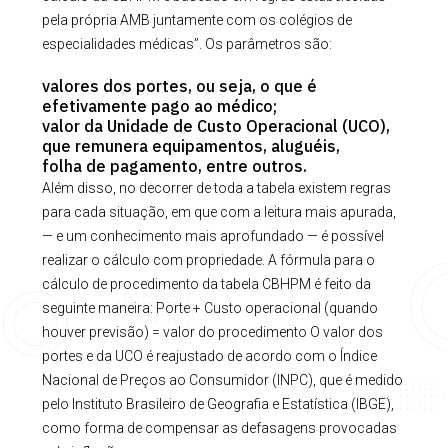
pela própria AMB juntamente com os colégios de
especialidades médicas”. Os parâmetros são:
valores dos portes, ou seja, o que é
efetivamente pago ao médico;
valor da Unidade de Custo Operacional (UCO),
que remunera equipamentos, aluguéis,
folha de pagamento, entre outros.
Além disso, no decorrer de toda a tabela existem regras
para cada situação, em que com a leitura mais apurada,
— e um conhecimento mais aprofundado — é possível
realizar o cálculo com propriedade. A fórmula para o
cálculo de procedimento da tabela CBHPM é feito da
seguinte maneira: Porte + Custo operacional (quando
houver previsão) = valor do procedimento O valor dos
portes e da UCO é reajustado de acordo com o Índice
Nacional de Preços ao Consumidor (INPC), que é medido
pelo Instituto Brasileiro de Geografia e Estatística (IBGE),
como forma de compensar as defasagens provocadas