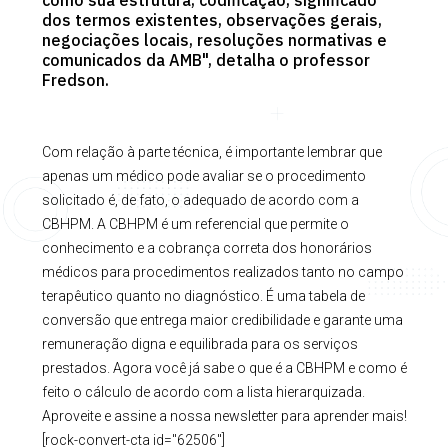
dos termos existentes, observações gerais,
negociações locais, resoluções normativas e
comunicados da AMB", detalha o professor
Fredson.
Com relação à parte técnica, é importante lembrar que
apenas um médico pode avaliar se o procedimento
solicitado é, de fato, o adequado de acordo com a
CBHPM. A CBHPM é um referencial que permite o
conhecimento e a cobrança correta dos honorários
médicos para procedimentos realizados tanto no campo
terapêutico quanto no diagnóstico. É uma tabela de
conversão que entrega maior credibilidade e garante uma
remuneração digna e equilibrada para os serviços
prestados. Agora você já sabe o que é a CBHPM e como é
feito o cálculo de acordo com a lista hierarquizada.
Aproveite e assine a nossa newsletter para aprender mais!
[rock-convert-cta id="62506"]