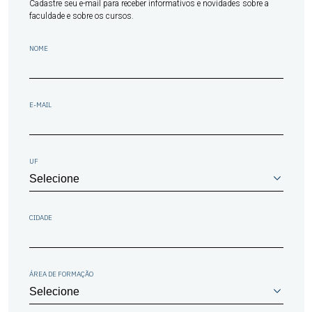
Cadastre seu e-mail para receber informativos e novidades sobre a
faculdade e sobre os cursos.
NOME
E-MAIL
UF
CIDADE
ÁREA DE FORMAÇÃO