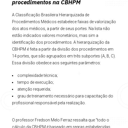
procedimentos na CBHPM
A Classificação Brasileira Hierarquizada de
Procedimentos Médicos estabelece faixas de valorização
dos atos médicos, a partir de seus portes. Na lista não
estão indicados valores monetários, mas sim a
identificação dos procedimentos. A hierarquização da
CBHPM é feita a partir da divisão dos procedimentos em
14 portes, que são agrupados em três subportes (A, B, C).
Essa divisão obedece aos seguintes parâmetros:
complexidade técnica;
tempo de execução;
atenção requerida;
grau de treinamento necessário para capacitação do
profissional responsável pela realização.
O professor Fredson Melo Ferraz ressalta que “todo o
cálculo da CBHPM é baseado em regras estabelecidas