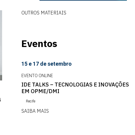
OUTROS MATERIAIS
Eventos
15 e 17 de setembro
EVENTO ONLINE
IDE TALKS – TECNOLOGIAS E INOVAÇÕES
EM OPME/DMI
a
Recife
SAIBA MAIS