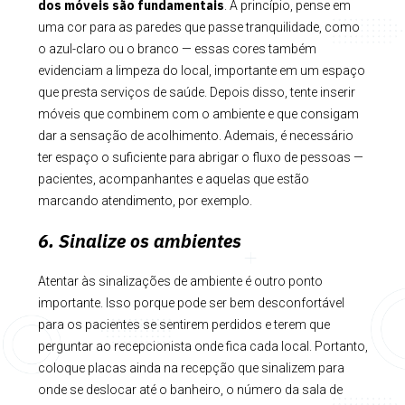
dos móveis são fundamentais
. A princípio, pense em
uma cor para as paredes que passe tranquilidade, como
o azul-claro ou o branco — essas cores também
evidenciam a limpeza do local, importante em um espaço
que presta serviços de saúde. Depois disso, tente inserir
móveis que combinem com o ambiente e que consigam
dar a sensação de acolhimento. Ademais, é necessário
ter espaço o suficiente para abrigar o fluxo de pessoas —
pacientes, acompanhantes e aquelas que estão
marcando atendimento, por exemplo.
6. Sinalize os ambientes
Atentar às sinalizações de ambiente é outro ponto
importante. Isso porque pode ser bem desconfortável
para os pacientes se sentirem perdidos e terem que
perguntar ao recepcionista onde fica cada local. Portanto,
coloque placas ainda na recepção que sinalizem para
onde se deslocar até o banheiro, o número da sala de