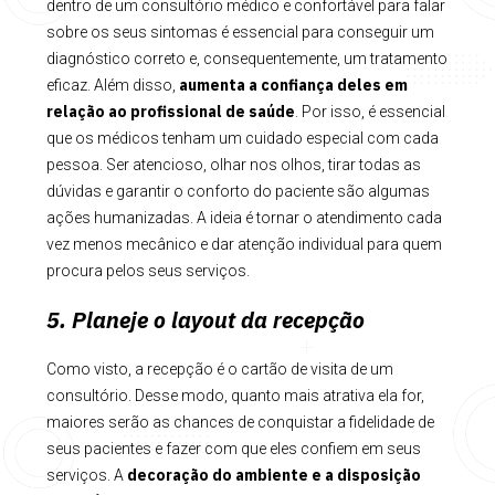
dentro de um consultório médico e confortável para falar
sobre os seus sintomas é essencial para conseguir um
diagnóstico correto e, consequentemente, um tratamento
aumenta a confiança deles em
eficaz. Além disso,
relação ao profissional de saúde
. Por isso, é essencial
que os médicos tenham um cuidado especial com cada
pessoa. Ser atencioso, olhar nos olhos, tirar todas as
dúvidas e garantir o conforto do paciente são algumas
ações humanizadas. A ideia é tornar o atendimento cada
vez menos mecânico e dar atenção individual para quem
procura pelos seus serviços.
5. Planeje o layout da recepção
Como visto, a recepção é o cartão de visita de um
consultório. Desse modo, quanto mais atrativa ela for,
maiores serão as chances de conquistar a fidelidade de
seus pacientes e fazer com que eles confiem em seus
decoração do ambiente e a disposição
serviços. A