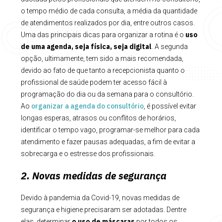
o tempo médio de cada consulta, a média da quantidade
de atendimentos realizados por dia, entre outros casos.
uso
Uma das principais dicas para organizar a rotina é o
de uma agenda, seja física, seja digital
. A segunda
opção, ultimamente, tem sido a mais recomendada,
devido ao fato de que tanto a recepcionista quanto o
profissional de saúde podem ter acesso fácil à
programação do dia ou da semana para o consultório.
organizar a agenda do consultório
Ao
, é possível evitar
longas esperas, atrasos ou conflitos de horários,
identificar o tempo vago, programar-se melhor para cada
atendimento e fazer pausas adequadas, a fim de evitar a
sobrecarga e o estresse dos profissionais.
2. Novas medidas de segurança
Devido à pandemia da Covid-19, novas medidas de
segurança e higiene precisaram ser adotadas. Dentre
o uso de máscaras
elas, determinar
por todos os