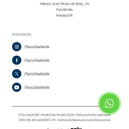
Alferes José Pedro de Brito, 50
Farolândia
Aracaju/SE
REDES SOCIAIS
/faculdadeide
/faculdadeide
/faculdadeide
/faculdadeide
© Faculdade IDE | Mude O Seu Mundo! 2026 • Todos os direitos reservados
CNPJ: 08.469.669/0001-39 - Instituto de Desenvolvimento Educacional