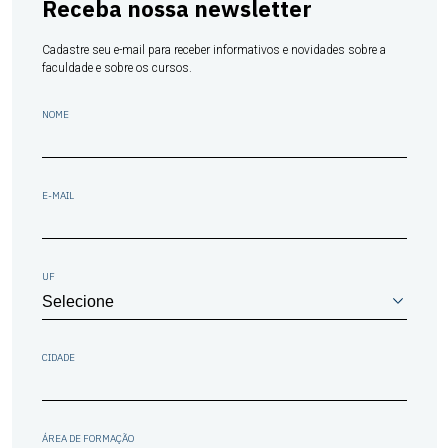
Receba nossa newsletter
Cadastre seu e-mail para receber informativos e novidades sobre a
faculdade e sobre os cursos.
NOME
E-MAIL
UF
CIDADE
ÁREA DE FORMAÇÃO