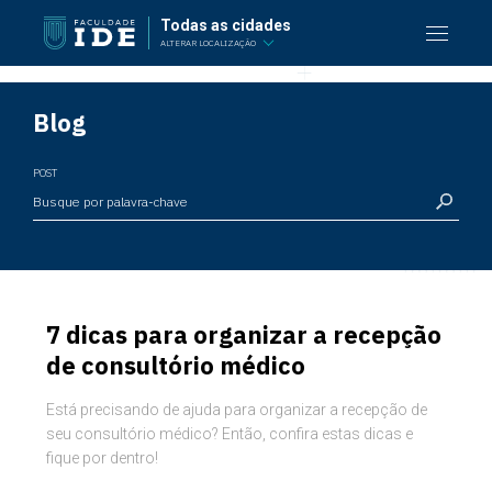
Todas as cidades
ALTERAR LOCALIZAÇÃO
Blog
POST
7 dicas para organizar a recepção
de consultório médico
Está precisando de ajuda para organizar a recepção de
seu consultório médico? Então, confira estas dicas e
fique por dentro!