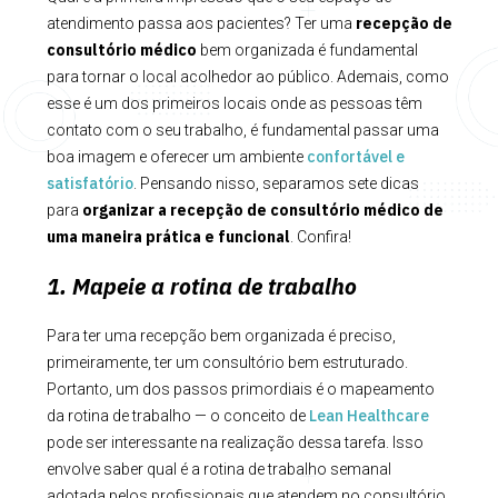
recepção de
atendimento passa aos pacientes? Ter uma
consultório médico
bem organizada é fundamental
para tornar o local acolhedor ao público. Ademais, como
esse é um dos primeiros locais onde as pessoas têm
contato com o seu trabalho, é fundamental passar uma
confortável e
boa imagem e oferecer um ambiente
satisfatório
. Pensando nisso, separamos sete dicas
organizar a recepção de consultório médico de
para
uma maneira prática e funcional
. Confira!
1. Mapeie a rotina de trabalho
Para ter uma recepção bem organizada é preciso,
primeiramente, ter um consultório bem estruturado.
Portanto, um dos passos primordiais é o mapeamento
Lean Healthcare
da rotina de trabalho — o conceito de
pode ser interessante na realização dessa tarefa. Isso
envolve saber qual é a rotina de trabalho semanal
adotada pelos profissionais que atendem no consultório,