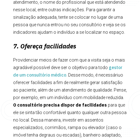
atendimento, o nome do profissional que está atendendo
nesse local, entre outras indicações. Para garantir a
sinalização adequada, tente se colocar no lugar de uma
pessoa que nunca entrou no seu consultório e veja se os
indicadores ajudam o indivíduo a se localizar no espaço.
7. Ofereça facilidades
Providenciar meios de fazer com que a visita seja o mais
gestor
agradável possível deve ser o objetivo para todo
de um consultório médico
. Desse modo, é necessáriuo
oferecer facilidades a fim de realmente gerar satisfação
ao paciente, além de um atendimento de qualidade. Pense,
por exemplo, em um indivíduo com mobilidade reduzida.
O consultório precisa dispor de facilidades
para que
ele se sinta tão confortável quanto qualquer outra pessoa
no local. Dessa maneira, investir em assentos
especializados, corrimãos, rampa ou elevador (caso o
imóvel tenha degraus ou escadas), banheiro adaptado,