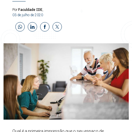
Faculdade IDE
Por
,
03 de julho de 2020
Qual é a primeira impressão que o seu espaço de