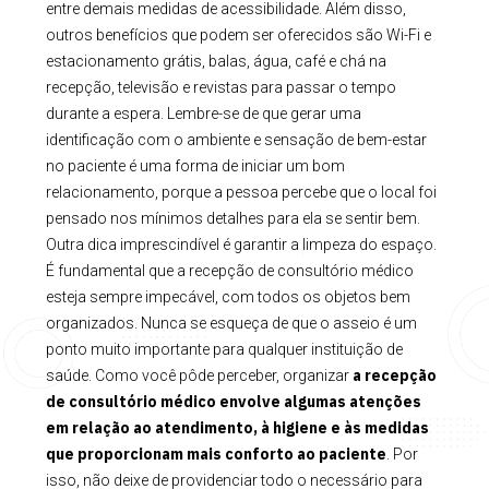
entre demais medidas de acessibilidade. Além disso,
outros benefícios que podem ser oferecidos são Wi-Fi e
estacionamento grátis, balas, água, café e chá na
recepção, televisão e revistas para passar o tempo
durante a espera. Lembre-se de que gerar uma
identificação com o ambiente e sensação de bem-estar
no paciente é uma forma de iniciar um bom
relacionamento, porque a pessoa percebe que o local foi
pensado nos mínimos detalhes para ela se sentir bem.
Outra dica imprescindível é garantir a limpeza do espaço.
É fundamental que a recepção de consultório médico
esteja sempre impecável, com todos os objetos bem
organizados. Nunca se esqueça de que o asseio é um
ponto muito importante para qualquer instituição de
a recepção
saúde. Como você pôde perceber, organizar
de consultório médico envolve algumas atenções
em relação ao atendimento, à higiene e às medidas
que proporcionam mais conforto ao paciente
. Por
isso, não deixe de providenciar todo o necessário para